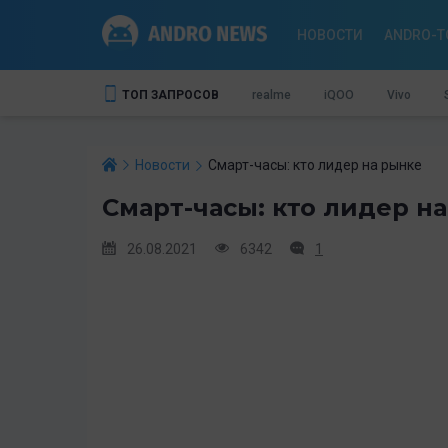
НОВОСТИ
ANDRO-T
ТОП ЗАПРОСОВ
realme
iQOO
Vivo
Новости
Смарт-часы: кто лидер на рынке
Смарт-часы: кто лидер н
26.08.2021
6342
1