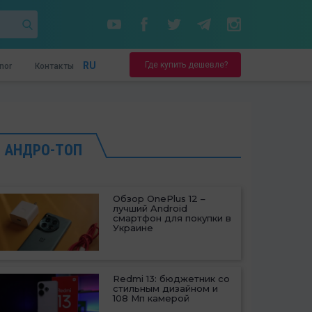
Где купить дешевле?
RU
nor
Контакты
АНДРО-ТОП
Обзор OnePlus 12 –
лучший Android
смартфон для покупки в
Украине
Redmi 13: бюджетник со
стильным дизайном и
108 Мп камерой