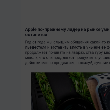
Apple по-прежнему лидер на рынке умн
останется
Год от года мы слышим обещания какой-то ко
пьедестала и заставить впасть в уныние ее ф
продолжает почивать на лаврах, став гуру м
мысль, что она предлагает продукты «лучшие
действительно предлагает, пожалуй, лучшие и