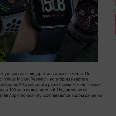
ет удерживать лидерство в этом сегменте. По
hnology Market Research, во втором квартале
олировал 28% мирового рынка смарт-часов, и армия
ку в 100 млн пользователей. Но давление со
доля Apple понемногу схлопывается. Годом ранее ее