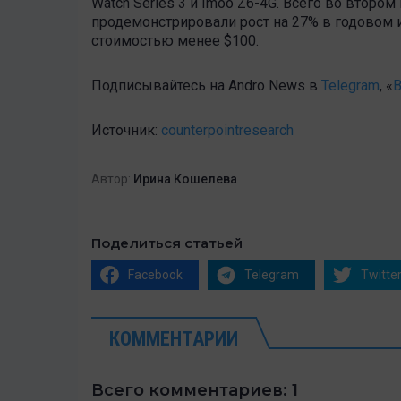
Watch Series 3 и Imoo Z6-4G. Всего во втор
продемонстрировали рост на 27% в годовом 
стоимостью менее $100.
Подписывайтесь на Andro News в
Telegram
, «
В
Источник:
counterpointresearch
Автор:
Ирина Кошелева
Поделиться статьей
Facebook
Telegram
Twitte
КОММЕНТАРИИ
Всего комментариев: 1