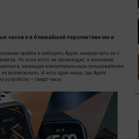
ых часов и в ближайшей перспективе им и
мпании прийти и победить Apple, низвергнуть ее с
анатов. Но пока этого не происходит, и компания
аркетинга, насаждая впечатлительным пользователям
 из возможных». И есть одна ниша, где Apple
з устройств — смарт-часы.