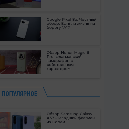
Google Pixel 8a: Честный
обзор. Есть ли жизнь на
берегу "А"?
Обзор Honor Magic 6
Pro: флагманский
камерафон с
собственным
характером
ПОПУЛЯРНОЕ
Обзор Samsung Galaxy
A57 – младший флагман
из Кореи