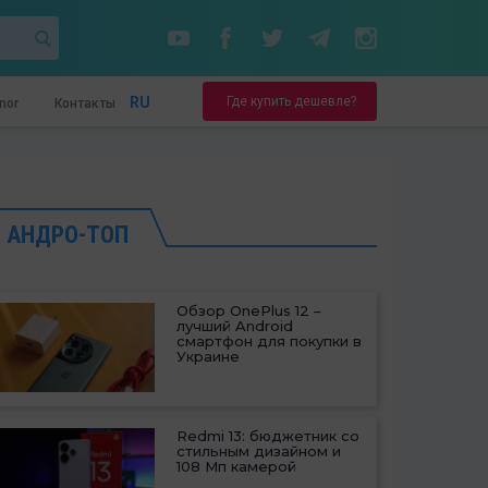
Где купить дешевле?
RU
nor
Контакты
АНДРО-ТОП
Обзор OnePlus 12 –
лучший Android
смартфон для покупки в
Украине
Redmi 13: бюджетник со
стильным дизайном и
108 Мп камерой