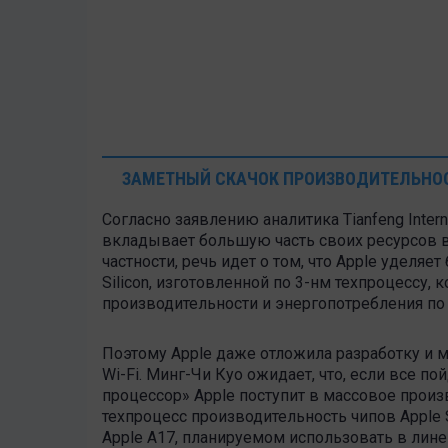
ЗАМЕТНЫЙ СКАЧОК ПРОИЗВОДИТЕЛЬНОС
Согласно заявлению аналитика Tianfeng Intern
вкладывает большую часть своих ресурсов в
частности, речь идет о том, что Apple уделя
Silicon, изготовленной по 3-нм техпроцессу,
производительности и энергопотребления п
Поэтому Apple даже отложила разработку и 
Wi-Fi. Минг-Чи Куо ожидает, что, если все п
процессор» Apple поступит в массовое произ
техпроцесс производительность чипов Apple S
Apple A17, планируемом использовать в лине