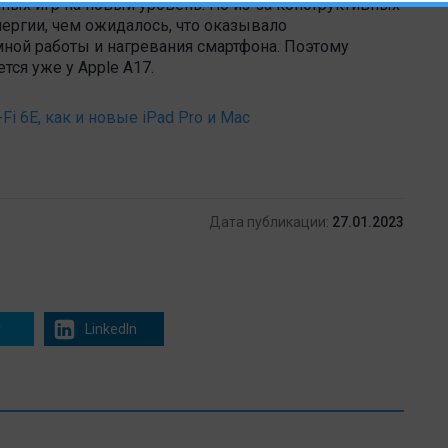
ных игр на новый уровень. Но из-за конструктивных
ергии, чем ожидалось, что оказывало
ной работы и нагревания смартфона. Поэтому
ся уже у Apple A17.
Fi 6E, как и новые iPad Pro и Mac
Дата публикации:
27.01.2023
r
LinkedIn