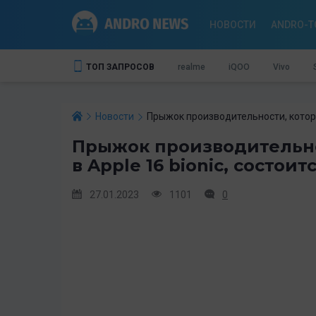
НОВОСТИ
ANDRO-T
ТОП ЗАПРОСОВ
realme
iQOO
Vivo
Новости
Прыжок производительности, которог
Прыжок производительно
в Apple 16 bionic, состоит
27.01.2023
1101
0