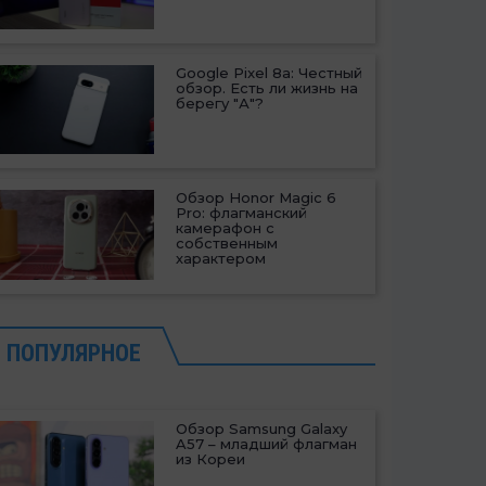
Google Pixel 8a: Честный
обзор. Есть ли жизнь на
берегу "А"?
Обзор Honor Magic 6
Pro: флагманский
камерафон с
собственным
характером
ПОПУЛЯРНОЕ
Обзор Samsung Galaxy
A57 – младший флагман
из Кореи