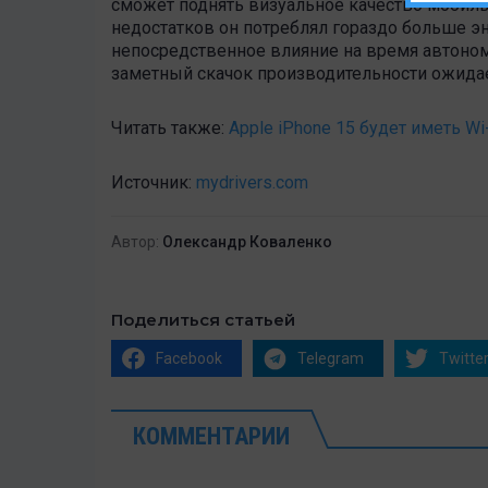
сможет поднять визуальное качество мобиль
недостатков он потреблял гораздо больше эн
непосредственное влияние на время автоном
заметный скачок производительности ожидает
Читать также:
Apple iPhone 15 будет иметь Wi-
Источник:
mydrivers.com
Автор:
Олександр Коваленко
Поделиться статьей
Facebook
Telegram
Twitte
КОММЕНТАРИИ