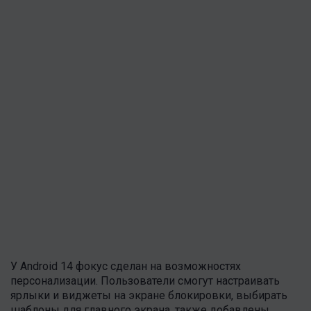
У Android 14 фокус сделан на возможностях
персонализации. Пользователи смогут настраивать
ярлыки и виджеты на экране блокировки, выбирать
шаблоны для главного экрана, также добавлены