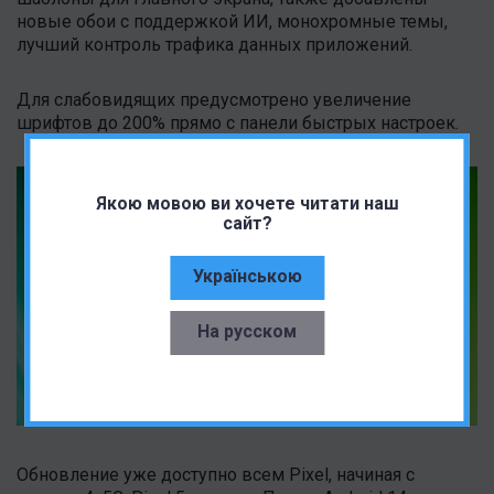
новые обои с поддержкой ИИ, монохромные темы,
лучший контроль трафика данных приложений.
Для слабовидящих предусмотрено увеличение
шрифтов до 200% прямо с панели быстрых настроек.
Якою мовою ви хочете читати наш
сайт?
Українською
На русском
Обновление уже доступно всем Pixel, начиная с