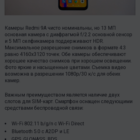
Камеры Redmi 9A чисто номинальны, но 13 МП
основная камера с диафрагмой f/2.2 основной сенсор
и 5 МП селфикамера поддерживают HDR.
Максимальное разрешение снимков в формате 4:3
равно 4160х3120 точек. Обе камеры обеспечивают
хорошее качество снимков при хорошем освещении.
Фото яркие и насыщенные цветами. Съемка видео
возможна в разрешении 1080p/30 к/с для обеих
камер.
Важным преимуществом является наличие двух
слотов для SIM-карт. Смартфон оснащен следующими
средствами беспроводной связи:
Wi-Fi 802.11 b/g/n с Wi-Fi Direct
Bluetooth 5.0 с A2DP и LE
GPS, GLONASS, BDS