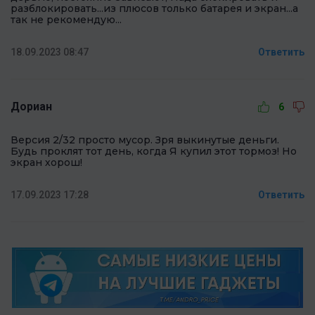
разблокировать...из плюсов только батарея и экран...а
так не рекомендую...
18.09.2023 08:47
Ответить
Дориан
6
Версия 2/32 просто мусор. Зря выкинутые деньги.
Будь проклят тот день, когда Я купил этот тормоз! Но
экран хорош!
17.09.2023 17:28
Ответить