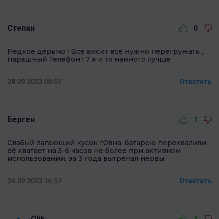
Степан
0
Редкое дерьмо ! Все висит все нужно перегружать ,
парашный Телефон ! 7 а и то намного лучше
28.09.2023 08:07
Ответить
Берген
1
Слабый лагающий кусок г0вна, батарею перехвалили
её хватает на 5-6 часов не более при активном
использовании, за 3 года вытрепал нервы
24.09.2023 16:57
Ответить
Olik
1