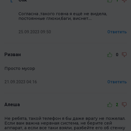
Согласна ,такого говна я ещё не видела,
постоянные глюки,баги, виснет....
25.09.2023 09:50
Ответить
Ризван
0
Просто мусор
21.09.2023 04:16
Ответить
Алеша
2
Не ребята, такой телефон я бы даже врагу не пожелал.
Если вам важна нервная система, не берите сей
аппарат, а если все таки взяли, разбейте его об стенку