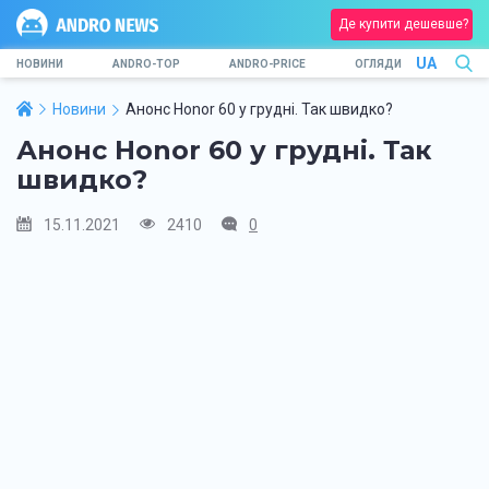
Де купити дешевше?
UA
НОВИНИ
ANDRO-TOP
ANDRO-PRICE
ОГЛЯДИ
Новини
Анонс Honor 60 у грудні. Так швидко?
Анонс Honor 60 у грудні. Так
швидко?
15.11.2021
2410
0