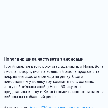
Honor вирішила частувати з анонсами
Третій квартал цього року став вдалим для Honor. Вона
змогла повернутися на колишній рівень продажів та
покращила своє становище на ринку. Своїм
поверненням у велику гру компанія не в останню
чергу зобов'язана лінійці Honor 50, яку вона
представила влітку в Китаї і тільки в кінці жовтня вона
вийшла на глобальний ринок.
Читати також:
Honor X30 може першим отримати