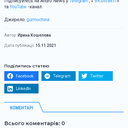
Підписуйтесь на Andro News у
Telegram
, «
ВКонтакті
»
та
YouTube
-канал.
Джерело:
gizmochina
Автор:
Ирина Кошелева
Дата публікації:
15.11.2021
Поділитись статею
Facebook
Telegram
Twitter
LinkedIn
КОМЕНТАРІ
Всього коментарів: 0