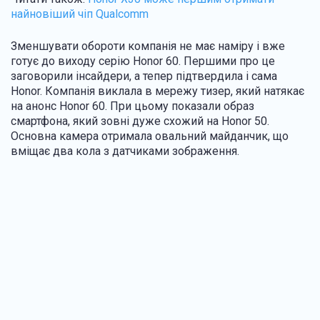
найновіший чіп Qualcomm
Зменшувати обороти компанія не має наміру і вже
готує до виходу серію Honor 60. Першими про це
заговорили інсайдери, а тепер підтвердила і сама
Honor. Компанія виклала в мережу тизер, який натякає
на анонс Honor 60. При цьому показали образ
смартфона, який зовні дуже схожий на Honor 50.
Основна камера отримала овальний майданчик, що
вміщає два кола з датчиками зображення.