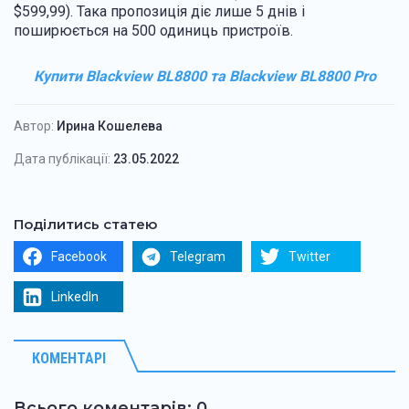
$599,99). Така пропозиція діє лише 5 днів і
поширюється на 500 одиниць пристроїв.
Купити Blackview BL8800 та Blackview BL8800 Pro
Автор:
Ирина Кошелева
Дата публікації:
23.05.2022
Поділитись статею
Facebook
Telegram
Twitter
LinkedIn
КОМЕНТАРІ
Всього коментарів: 0