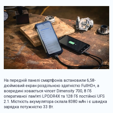
На передній панелі смартфонів встановили 6,58-
дюймовий екран роздільною здатністю FullHD+, а
всередині ховається чіпсет Dimensity 700, 8 Гб
оперативної пам'яті LPDDR4X та 128 Гб постійної UFS
2.1. Місткість акумулятора склала 8380 мАч і є швидка
зарядка потужністю 33 Вт.