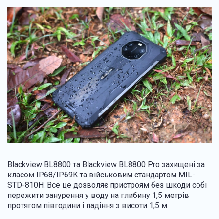
Blackview BL8800 та Blackview BL8800 Pro захищені за
класом IP68/IP69K та військовим стандартом MIL-
STD-810H. Все це дозволяє пристроям без шкоди собі
пережити занурення у воду на глибину 1,5 метрів
протягом півгодини і падіння з висоти 1,5 м.