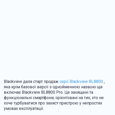
Blackview дала старт продаж
серії Blackview BL8800
,
яка крім базової версії з однойменною назвою ще
включає Blackview BL8800 Pro. Це захищені та
функціональні смартфони, орієнтовані на тих, хто не
хоче турбуватися про захист пристрою у непростих
умовах експлуатації.