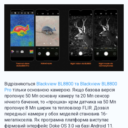
Відрізняються
Blackview BL8800 та Blackview BL8800
Pro
тільки основною камерою. Якщо базова версія
пропонує 50 Мп основну камеру та 20 Мп сенсор
нічного бачення, то «прошка» крім датчика на 50 Мп
пропонує 8 Мп ширик та тепловізор FLIR. Дозвіл
передньої камери у обох моделей становив 16-
мегапікселів. Як програмна платформа виступає
фірмовий інтерфейс Doke OS 3.0 на базі Android 11.