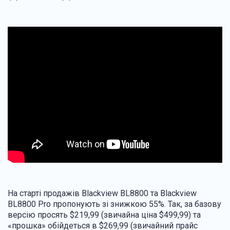
На старті продажів Blackview BL8800 та Blackview
BL8800 Pro пропонують зі знижкою 55%. Так, за базову
версію просять $219,99 (звичайна ціна $499,99) та
«прошка» обійдеться в $269,99 (звичайний прайс