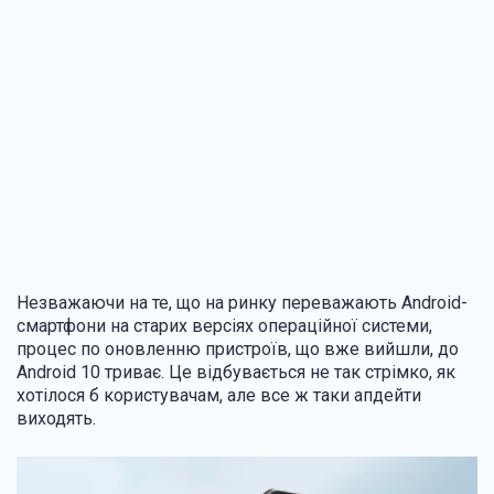
Незважаючи на те, що на ринку переважають Android-
смартфони на старих версіях операційної системи,
процес по оновленню пристроїв, що вже вийшли, до
Android 10 триває. Це відбувається не так стрімко, як
хотілося б користувачам, але все ж таки апдейти
виходять.