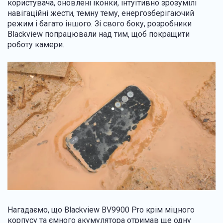
користувача, оновлені іконки, інтуїтивно зрозумілі
навігаційні жести, темну тему, енергозберігаючий
режим і багато іншого. Зі свого боку, розробники
Blackview попрацювали над тим, щоб покращити
роботу камери.
Нагадаємо, що Blackview BV9900 Pro крім міцного
корпусу та ємного акумулятора отримав ще одну