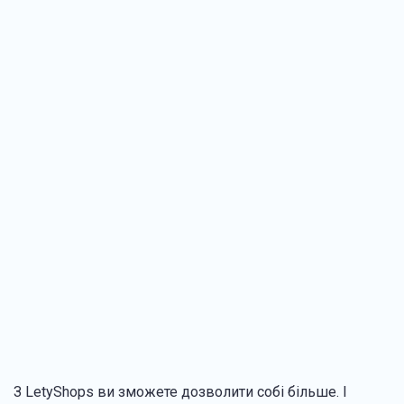
З LetyShops ви зможете дозволити собі більше. І