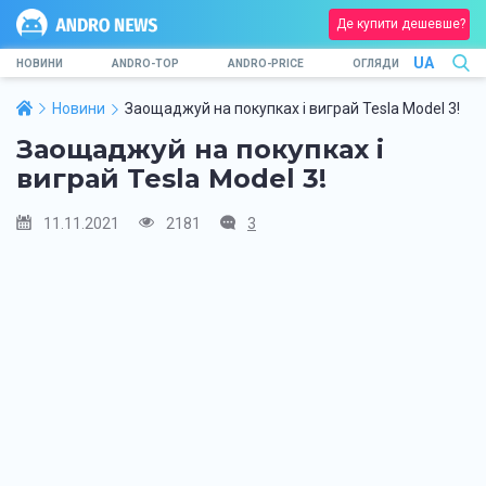
Де купити дешевше?
UA
НОВИНИ
ANDRO-TOP
ANDRO-PRICE
ОГЛЯДИ
Новини
Заощаджуй на покупках і виграй Tesla Model 3!
Заощаджуй на покупках і
виграй Tesla Model 3!
11.11.2021
2181
3