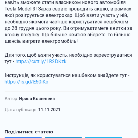
навіть зможете стати власником нового автомобіля
Tesla Model 3! Зараз сервіс проводить акцію, в рамках
якої розігрується електрокар. Щоб взяти участь у ній,
необхідно якомога частіше користуватися кешбеком
до 28 грудня цього року. Ви отримуватимете квитки за
кожну покупку. Що більше квитків зберете, то більше
шансів виграти електромобіль!
Для того, щоб взяти участь, необхідно зареєструватися
тут -
https://cutt.ly/1R2DKzk
Інструкція, як користуватися кешбеком знайдете тут -
https://is.gd/E50iKo
Автор:
Ирина Кошелева
Дата публікації:
11.11.2021
Поділитись статею