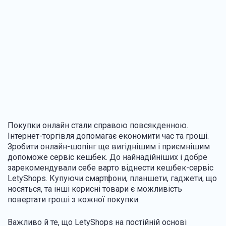
Покупки онлайн стали справою повсякденною.
Інтернет-торгівля допомагає економити час та гроші.
Зробити онлайн-шопінг ще вигіднішим і приємнішим
допоможе сервіс кешбек. До найнадійніших і добре
зарекомендували себе варто віднести кешбек-сервіс
LetyShops. Купуючи смартфони, планшети, гаджети, що
носяться, та інші корисні товари є можливість
повертати гроші з кожної покупки.
Важливо й те, що LetyShops на постійній основі