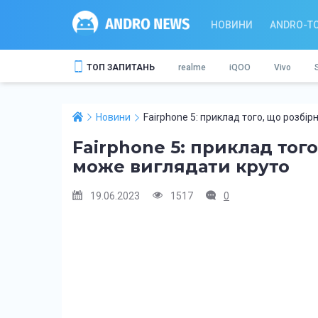
НОВИНИ
ANDRO-T
ТОП ЗАПИТАНЬ
realme
iQOO
Vivo
Новини
Fairphone 5: приклад того, що розбі
Fairphone 5: приклад тог
може виглядати круто
19.06.2023
1517
0