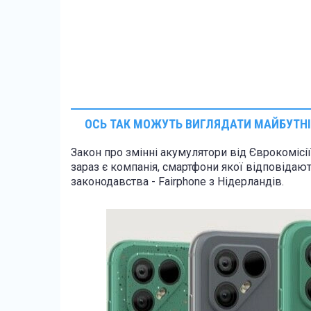
ОСЬ ТАК МОЖУТЬ ВИГЛЯДАТИ МАЙБУТНІ
Закон про змінні акумулятори від Єврокомісії
зараз є компанія, смартфони якої відповіда
законодавства - Fairphone з Нідерландів.