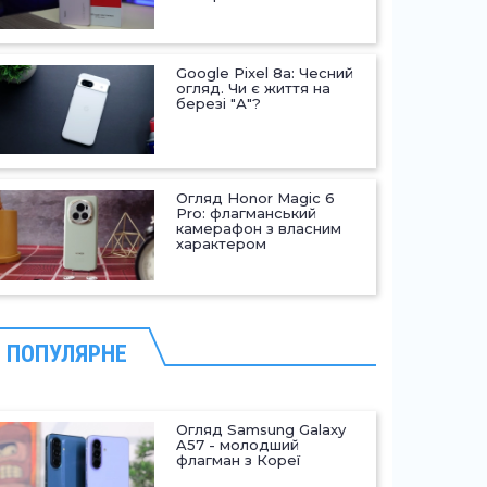
Google Pixel 8a: Чесний
огляд. Чи є життя на
березі "А"?
Огляд Honor Magic 6
Pro: флагманський
камерафон з власним
характером
ПОПУЛЯРНЕ
Огляд Samsung Galaxy
A57 - молодший
флагман з Кореї