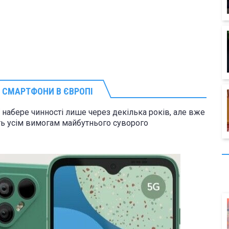
 СМАРТФОНИ В ЄВРОПІ
 набере чинності лише через декілька років, але вже
ють усім вимогам майбутнього суворого