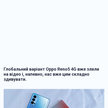
Глобальний варіант Oppo Reno5 4G вже злили
на відео і, напевно, нас вже цим складно
здивувати.