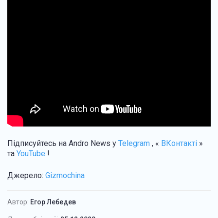
Підписуйтесь на Andro News у
Telegram
, «
ВКонтакті
»
та
YouTube
!
Джерело:
Gizmochina
Автор:
Егор Лебедев