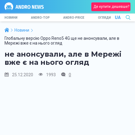
Де купити дешевше?
UA
НОВИНИ
ANDRO-TOP
ANDRO-PRICE
ОГЛЯДИ
Новини
Глобальну версію Oppo Reno5 4G ще не анонсували, але в
Мережі вже є на нього огляд
не анонсували, але в Мережі
вже є на нього огляд
25.12.2020
1993
0