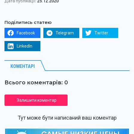
Дата публікації:
25.12.2020
Поділитись статею
Facebook
Telegram
Twitter
LinkedIn
КОМЕНТАРІ
Всього коментарів: 0
Залишити коментар
Тут може бути написаний ваш коментар