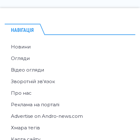
НАВІГАЦІЯ
Новини
Огляди
Відео огляди
Зворотній зв'язок
Про нас
Реклама на порталі
Advertise on Andro-news.com
Хмара тегів
Карта сайту