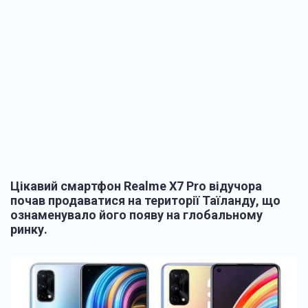
Цікавий смартфон Realme X7 Pro відучора
почав продаватися на території Таїланду, що
ознаменувало його появу на глобальному
ринку.