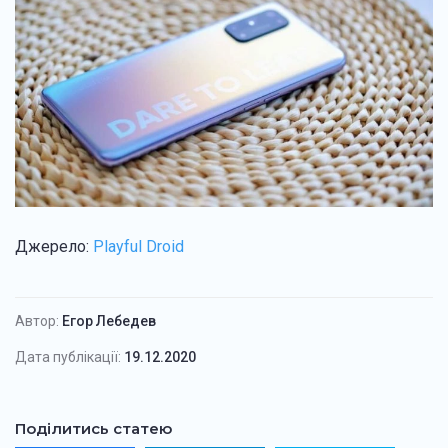
Джерело:
Playful Droid
Автор:
Егор Лебедев
Дата публікації:
19.12.2020
Поділитись статею