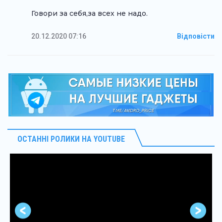
Говори за себя,за всех не надо.
20.12.2020 07:16
Відповісти
ОСТАННІ РОЛИКИ НА YOUTUBE