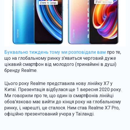
Буквально тиждень тому ми розповідали вам
про те,
що на глобальному ринку з'явиться черговий дуже
цікавий смартфон від молодого (принаймні в душі)
бренду Realme.
Цього року Realme представила нову лінійку Х7 у
Китаї. Презентація відбулася ще 1 вересня 2020 року.
Ми говорили про те, що один із смартфонів лінійці
обов'язково має вийти до кінця року на глобальному
ринку, і, нарешті, це сталося. Ним став Realme X7 Pro,
офіційно презентований учора у Таїланді.