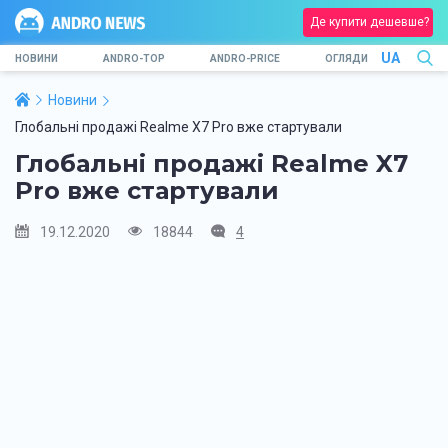
Де купити дешевше?
UA
НОВИНИ
ANDRO-TOP
ANDRO-PRICE
ОГЛЯДИ
Новини
Глобальні продажі Realme X7 Pro вже стартували
Глобальні продажі Realme X7
Pro вже стартували
19.12.2020
18844
4