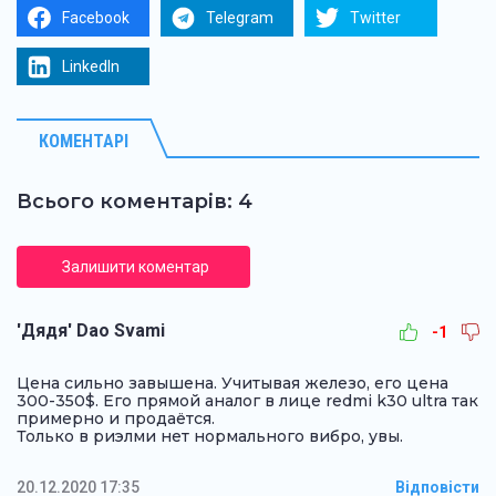
Facebook
Telegram
Twitter
LinkedIn
КОМЕНТАРІ
Всього коментарів: 4
Залишити коментар
'Дядя' Dao Svami
-1
Цена сильно завышена. Учитывая железо, его цена
300-350$. Его прямой аналог в лице redmi k30 ultra так
примерно и продаётся.
Только в риэлми нет нормального вибро, увы.
20.12.2020 17:35
Відповісти