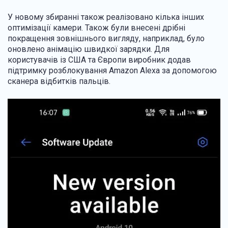
У новому збиранні також реалізовано кілька інших
оптимізації камери. Також були внесені дрібні
покращення зовнішнього вигляду, наприклад, було
оновлено анімацію швидкої зарядки. Для
користувачів із США та Європи виробник додав
підтримку розблокування Amazon Alexa за допомогою
сканера відбитків пальців.