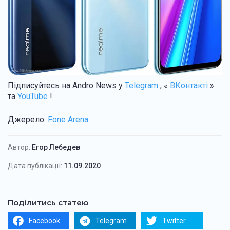
Підписуйтесь на Andro News у
Telegram
, «
ВКонтакті
»
та
YouTube
!
Джерело:
Fone Arena
Автор:
Егор Лебедев
Дата публікації:
11.09.2020
Поділитись статею
Facebook
Telegram
Twitter