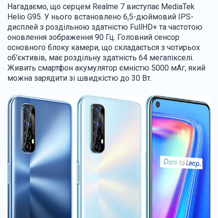
Нагадаємо, що серцем Realme 7 виступає MediaTek
Helio G95. У нього встановлено 6,5-дюймовий IPS-
дисплей з роздільною здатністю FullHD+ та частотою
оновлення зображення 90 Гц. Головний сенсор
основного блоку камери, що складається з чотирьох
об'єктивів, має роздільну здатність 64 мегапікселі.
Живить смартфон акумулятор ємністю 5000 мАг, який
можна зарядити зі швидкістю до 30 Вт.