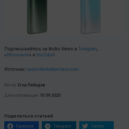
Подписывайтесь на Andro News в
Telegram
,
«
ВКонтакте
» и
YouTube
!
Источник:
nashvillechatterclass.com
Автор:
Егор Лебедев
Дата публикации:
10.09.2020
Поделиться статьей
Facebook
Telegram
Twitter