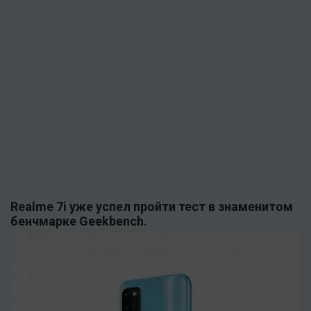
Realme 7i уже успел пройти тест в знаменитом
бенчмарке Geekbench.