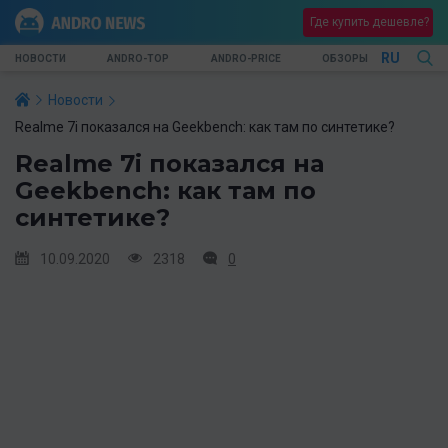
Где купить дешевле?
RU
НОВОСТИ
ANDRO-TOP
ANDRO-PRICE
ОБЗОРЫ
Новости
Realme 7i показался на Geekbench: как там по синтетике?
Realme 7i показался на
Geekbench: как там по
синтетике?
10.09.2020
2318
0