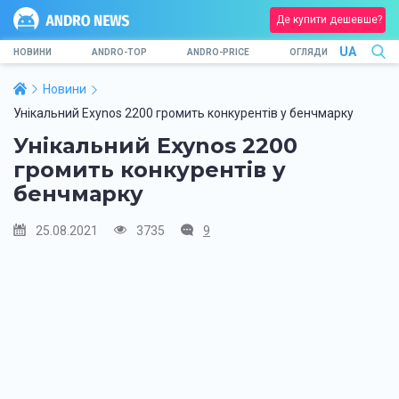
Де купити дешевше?
UA
НОВИНИ
ANDRO-TOP
ANDRO-PRICE
ОГЛЯДИ
Новини
Унікальний Exynos 2200 громить конкурентів у бенчмарку
Унікальний Exynos 2200
громить конкурентів у
бенчмарку
25.08.2021
3735
9