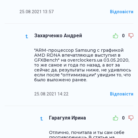
25.08.2021 13:57
Відповісти
Захарченко Андрей
0
"ARM-процессор Samsung с графикой
AMD RDNA впечатляюще выступил в
GFXBench" на overclockers.ua 03.05.2020,
то же самое и года по назад, а вот за
сейчас да, результаты ниже, не удивлюсь
если после "оптимизации" увидим то, что
было выложено ранее.
25.08.2021 14:22
Відповісти
Гарагуля Ирина
0
Отлично, почитала и ты сам себе
противоречишь В статье на