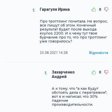
Гарагуля Ирина
0
Про троттлинг почитала. Не вопрос,
все пишут об этом. Конечный
результат будет после выхода
exynos 2200. И к чему тут твое
бурчание про то, что про троттлинг
уже говорилось?
25.08.2021 14:28
Відповісти
Захарченко
0
Андрей
А к тому, что "а как будут
обстоять дела с перегревом",
вот я и написал, что 30%
падение
производительности.