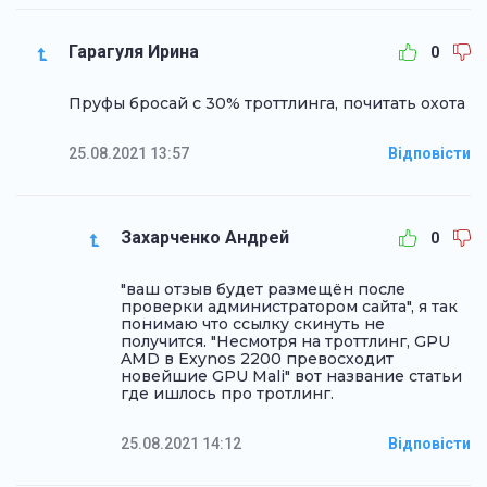
Гарагуля Ирина
0
Пруфы бросай с 30% троттлинга, почитать охота
25.08.2021 13:57
Відповісти
Захарченко Андрей
0
"ваш отзыв будет размещён после
проверки администратором сайта", я так
понимаю что ссылку скинуть не
получится. "Несмотря на троттлинг, GPU
AMD в Exynos 2200 превосходит
новейшие GPU Mali" вот название статьи
где ишлось про тротлинг.
25.08.2021 14:12
Відповісти