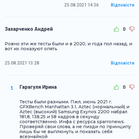
25.08.2021 14:36
Відповісти
Захарченко Андрей
0
Ровно эти же тесты были и в 2020, и года пол назад, и
вот их показуют опять
25.08.2021 13:28
Відповісти
Гарагуля Ирина
0
Тесты были разными. Пжл, июнь 2021 г.
GFXBench Manhattan 3.1, Aztec (нормальный) и
Aztec (высокий) Samsung Exynos 2200 набрал
181,8, 138,25 и 58 кадров в секунду
соответственно. Инфа с ресурса sparronews.
Проверяй свои слова, а не пизди по принципу
лишь бы че выплюнуть и показать себя
всезнайкой