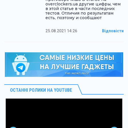
overclockers.ua другие цифры, чем
в этой статье в части последних
тестов. Отличия по результатам
есть, поэтому и сообщают
25.08.2021 14:26
Відповісти
ОСТАННІ РОЛИКИ НА YOUTUBE