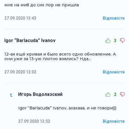
мне на ми8 до сих пор не пришла
27.09.2020 13:43
Відповісти
Igor “Barlacuda” Ivanov
3
12-ая ещё кривая и было всего одно обновление. А
они уже за 13-ую плотно взялись? Нда...
27.09.2020 12:02
Відповісти
Игорь Водолазский
2
Igor “Barlacuda” Ivanov, ахахааа, и не говори)))
27.09.2020 12:52
Відповісти