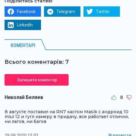
Поділитись статею
Facebook
Telegram
Twitter
LinkedIn
КОМЕНТАРІ
Всього коментарів: 7
Залишити коментар
Николай Беляев
0
В августе поставил на RN7 кастом Masik с андроид 10
miui 12 и гугл камеру в придачу, все работает отлично,
ни лагов, ни багов
29.09.2020 13:02
Відповісти