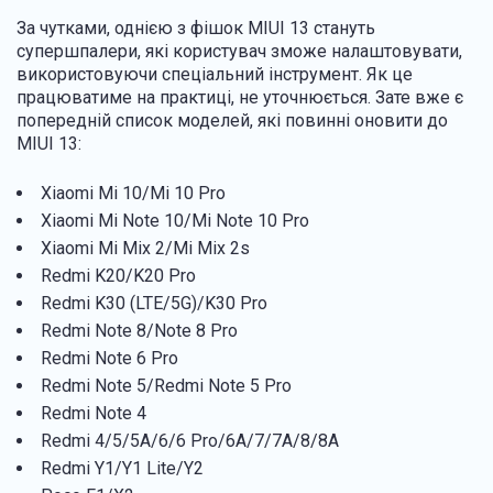
За чутками, однією з фішок MIUI 13 стануть
супершпалери, які користувач зможе налаштовувати,
використовуючи спеціальний інструмент. Як це
працюватиме на практиці, не уточнюється. Зате вже є
попередній список моделей, які повинні оновити до
MIUI 13:
Xiaomi Mi 10/Mi 10 Pro
Xiaomi Mi Note 10/Mi Note 10 Pro
Xiaomi Mi Mix 2/Mi Mix 2s
Redmi K20/K20 Pro
Redmi K30 (LTE/5G)/K30 Pro
Redmi Note 8/Note 8 Pro
Redmi Note 6 Pro
Redmi Note 5/Redmi Note 5 Pro
Redmi Note 4
Redmi 4/5/5A/6/6 Pro/6A/7/7A/8/8A
Redmi Y1/Y1 Lite/Y2