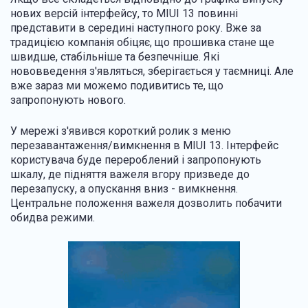
нових версій інтерфейсу, то MIUI 13 повинні
представити в середині наступного року. Вже за
традицією компанія обіцяє, що прошивка стане ще
швидше, стабільніше та безпечніше. Які
нововведення з'являться, зберігається у таємниці. Але
вже зараз ми можемо подивитись те, що
запропонують нового.
У мережі з'явився короткий ролик з меню
перезавантаження/вимкнення в MIUI 13. Інтерфейс
користувача буде перероблений і запропонують
шкалу, де підняття важеля вгору призведе до
перезапуску, а опускання вниз - вимкнення.
Центральне положення важеля дозволить побачити
обидва режими.