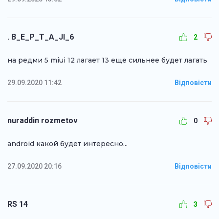
. B_E_P_T_A_JI_6
2
на редми 5 miui 12 лагает 13 ещё сильнее будет лагать
29.09.2020 11:42
Відповісти
nuraddin rozmetov
0
android какой будет интересно...
27.09.2020 20:16
Відповісти
RS 14
3