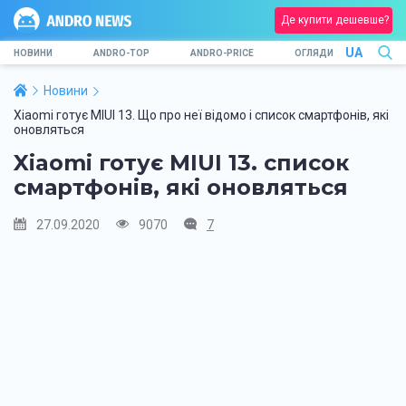
Де купити дешевше?
UA
НОВИНИ
ANDRO-TOP
ANDRO-PRICE
ОГЛЯДИ
Новини
Xiaomi готує MIUI 13. Що про неї відомо і список смартфонів, які
оновляться
Xiaomi готує MIUI 13. список
смартфонів, які оновляться
27.09.2020
9070
7