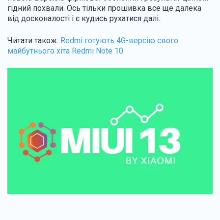
гідний похвали. Ось тільки прошивка все ще далека
від досконалості і є кудись рухатися далі.
Читати також:
Redmi готують 4G-версію свого
майбутнього хіта Redmi Note 10