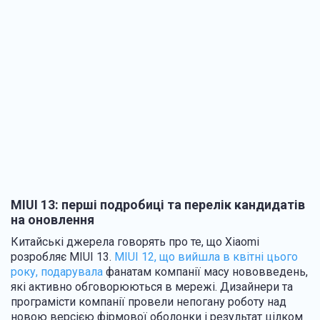
MIUI 13: перші подробиці та перелік кандидатів
на оновлення
Китайські джерела говорять про те, що Xiaomi
розробляє MIUI 13.
MIUI 12, що вийшла в квітні цього
року, подарувала
фанатам компанії масу нововведень,
які активно обговорюються в мережі. Дизайнери та
програмісти компанії провели непогану роботу над
новою версією фірмової оболонки і результат цілком