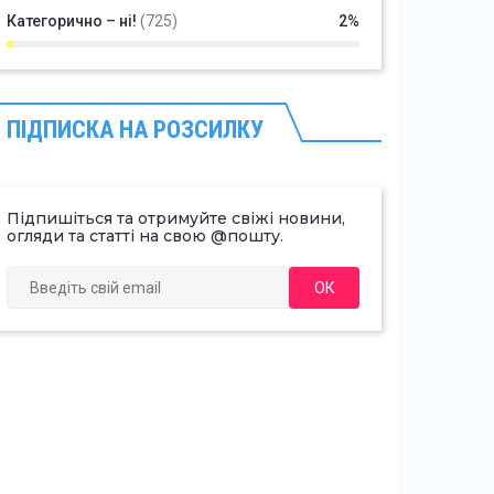
Категорично – ні!
(725)
2%
ПІДПИСКА НА РОЗСИЛКУ
Підпишіться та отримуйте свіжі новини,
огляди та статті на свою @пошту.
ОК