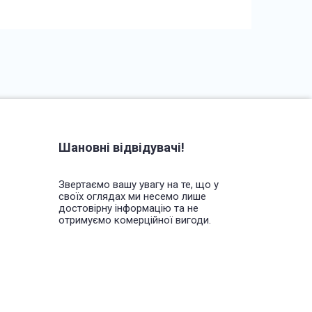
Шановні відвідувачі!
Звертаємо вашу увагу на те, що у
своїх оглядах ми несемо лише
достовірну інформацію та не
отримуємо комерційної вигоди.