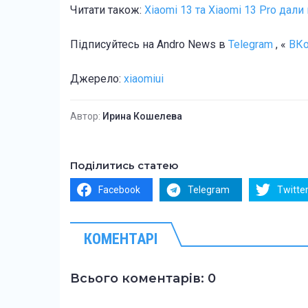
Читати також:
Xiaomi 13 та Xiaomi 13 Pro дали
Підписуйтесь на Andro News в
Telegram
, «
ВКо
Джерело:
xiaomiui
Автор:
Ирина Кошелева
Поділитись статею
Facebook
Telegram
Twitte
КОМЕНТАРІ
Всього коментарів: 0