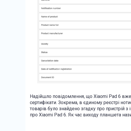
Надійшло повідомлення, що Xiaomi Pad 6 вже
сертифікати. Зокрема, в єдиному реєстрі нот
товарів було знайдено згадку про пристрій з 
про Xiaomi Pad 6. Як час виходу планшета на