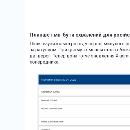
Планшет міг бути схвалений для російс
Після паузи кілька років, у серпні минулого р
за рахунком. При цьому компанія стала обмеж
дві версії. Тепер вона готує оновлення Xiaomi
попередника.