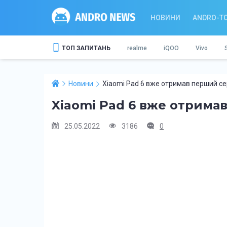
НОВИНИ
ANDRO-T
ТОП ЗАПИТАНЬ
realme
iQOO
Vivo
Новини
Xiaomi Pad 6 вже отримав перший се
Xiaomi Pad 6 вже отрима
25.05.2022
3186
0