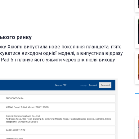
ького ринку
оку Xiaomi випустила нове покоління планшета, п'яте
уватися виходом однієї моделі, а випустила відразу
 Pad 5 і планує його уявити через рік після виходу