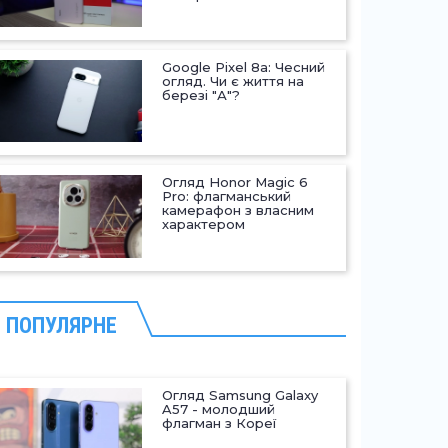
Google Pixel 8a: Чесний
огляд. Чи є життя на
березі "А"?
Огляд Honor Magic 6
Pro: флагманський
камерафон з власним
характером
ПОПУЛЯРНЕ
Огляд Samsung Galaxy
A57 - молодший
флагман з Кореї