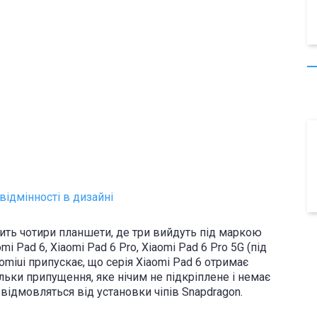
 відмінності в дизайні
ить чотири планшети, де три вийдуть під маркою
i Pad 6, Xiaomi Pad 6 Pro, Xiaomi Pad 6 Pro 5G (під
miui припускає, що серія Xiaomi Pad 6 отримає
ільки припущення, яке нічим не підкріплене і немає
відмовляться від установки чіпів Snapdragon.