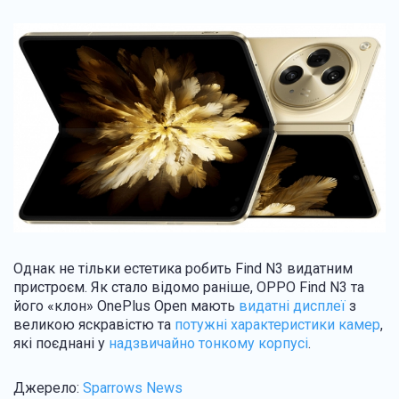
Однак не тільки естетика робить Find N3 видатним
пристроєм. Як стало відомо раніше, OPPO Find N3 та
його «клон» OnePlus Open мають
видатні дисплеї
з
великою яскравістю та
потужні характеристики камер
,
які поєднані у
надзвичайно тонкому корпусі
.
Джерело:
Sparrows News