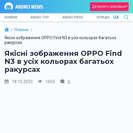
Де купити дешевше?
UA
НОВИНИ
ANDRO-TOP
ANDRO-PRICE
ОГЛЯДИ
Новини
Якісні зображення OPPO Find N3 в усіх кольорах багатьох
ракурсах
Якісні зображення OPPO Find
N3 в усіх кольорах багатьох
ракурсах
18.10.2023
1059
0