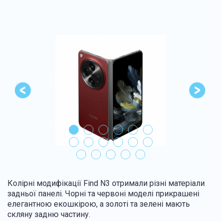
Колірні модифікації Find N3 отримали різні матеріали
задньої панелі. Чорні та червоні моделі прикрашені
елегантною екошкірою, а золоті та зелені мають
скляну задню частину.