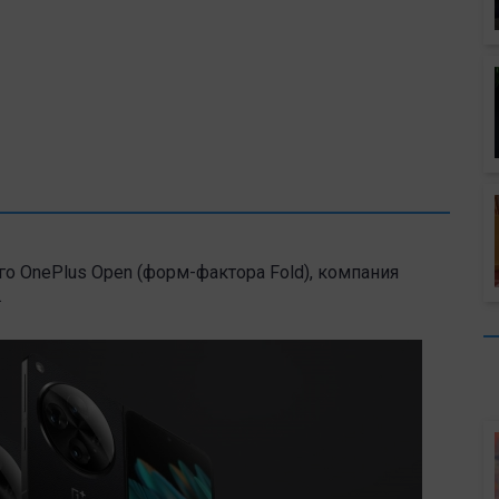
о OnePlus Open (форм-фактора Fold), компания
.