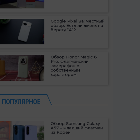
Google Pixel 8a: Честный
обзор. Есть ли жизнь на
берегу "А"?
Обзор Honor Magic 6
Pro: флагманский
камерафон с
собственным
характером
ПОПУЛЯРНОЕ
Обзор Samsung Galaxy
A57 – младший флагман
из Кореи