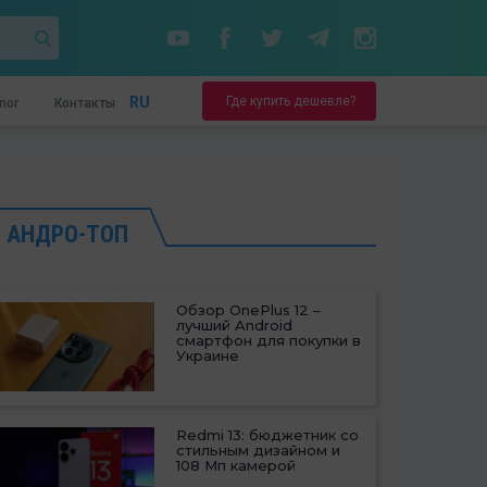
Где купить дешевле?
RU
nor
Контакты
АНДРО-ТОП
Обзор OnePlus 12 –
лучший Android
смартфон для покупки в
Украине
Redmi 13: бюджетник со
стильным дизайном и
108 Мп камерой