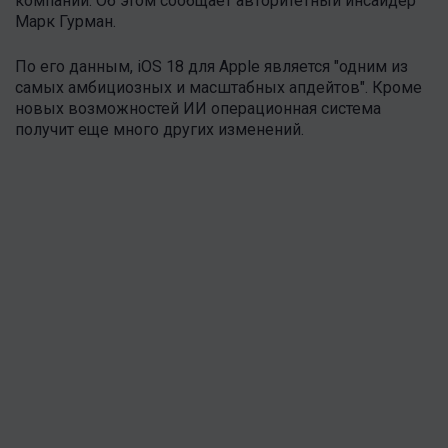
компании. Об этом сообщает авторитетный инсайдер
Марк Гурман.
По его данным, iOS 18 для Apple является "одним из
самых амбициозных и масштабных апдейтов". Кроме
новых возможностей ИИ операционная система
получит еще много других изменений.