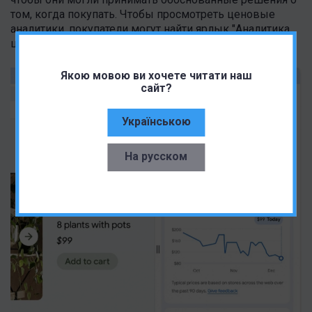
том, когда покупать. Чтобы просмотреть ценовые
аналитики, покупатели могут найти ярлык "Аналитика
цен" в адресной строке Chrome.
Якою мовою ви хочете читати наш
сайт?
Українською
На русском