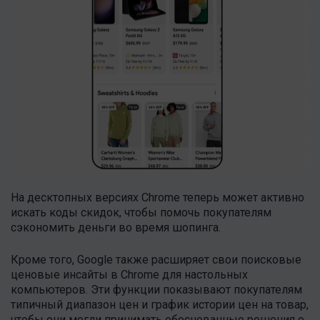
На десктопных версиях Chrome теперь может активно
искать коды скидок, чтобы помочь покупателям
сэкономить деньги во время шопинга.
Кроме того, Google также расширяет свои поисковые
ценовые инсайты в Chrome для настольных
компьютеров. Эти функции показывают покупателям
типичный диапазон цен и график истории цен на товар,
чтобы они могли принимать обоснованные решения о