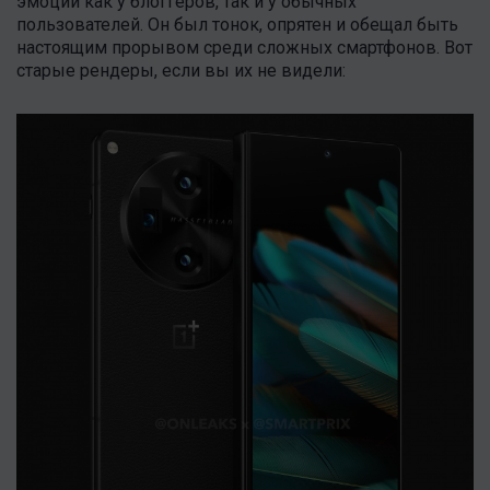
эмоций как у блоггеров, так и у обычных
пользователей. Он был тонок, опрятен и обещал быть
настоящим прорывом среди сложных смартфонов. Вот
старые рендеры, если вы их не видели: