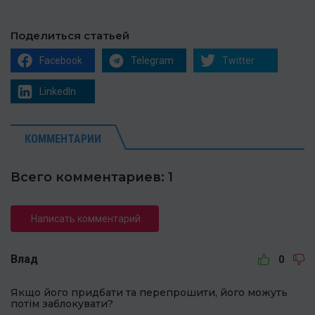
Поделиться статьей
Facebook
Telegram
Twitter
LinkedIn
КОММЕНТАРИИ
Всего комментариев: 1
Написать комментарий
Влад
0
Якщо його придбати та перепрошити, його можуть
потім заблокувати?