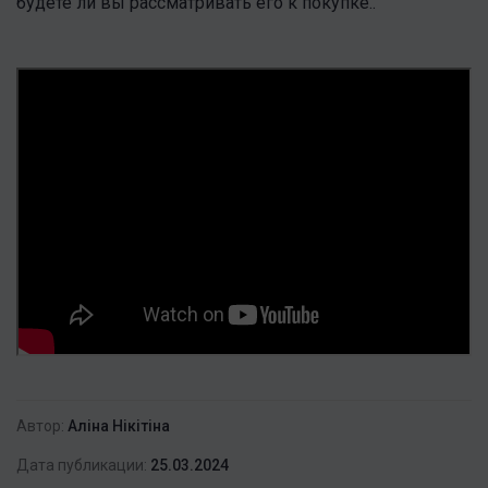
будете ли вы рассматривать его к покупке..
Автор:
Аліна Нікітіна
Дата публикации:
25.03.2024