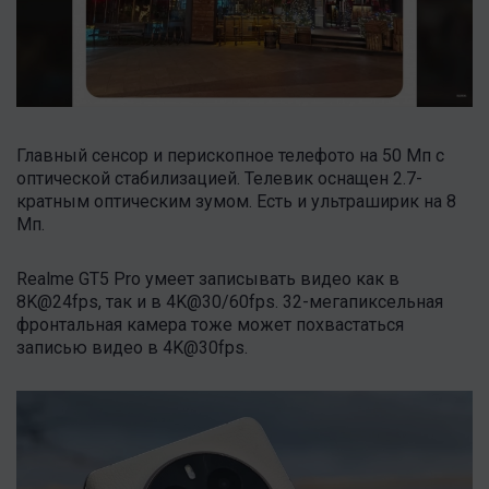
Главный сенсор и перископное телефото на 50 Мп с
оптической стабилизацией. Телевик оснащен 2.7-
кратным оптическим зумом. Есть и ультраширик на 8
Мп.
Realme GT5 Pro умеет записывать видео как в
8K@24fps, так и в 4K@30/60fps. 32-мегапиксельная
фронтальная камера тоже может похвастаться
записью видео в 4K@30fps.