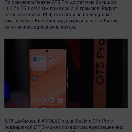
По размерам Realme GT5 Pro достаточно большой –
161.7 x 75.1 x 9.2 мм при весе 218 граммов. Радует
степень защиты IP64, хоть это и не полноценная
влагозащита. Внешний вид смартфона на любителя,
зато начинка однозначно крутая.
6.78-дюймовый AMOLED экран Realme GT5 Pro с
поддержкой LTPO может похвастаться разрешением