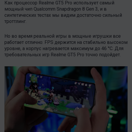
Как процессор Realme GT5 Pro использует самый
мощный чип Qualcomm Snapdragon 8 Gen 3, и в
синтетических тестах мы видим достаточно сильный
троттлинг.
Но во время реальной игры в мощные игрушки все
работает отлично: FPS держится на стабильно высоком
уровне, а корпус нагревается максимум до 46 °C. Для
требовательных игр Realme GT5 Pro точно подойдет.