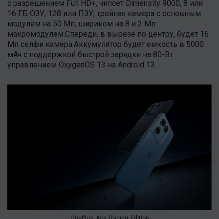
с разрешением Full HD+, чипсет Dimensity 9000, 8 или
16 ГБ ОЗУ, 128 или ПЗУ, тройная камера с основным
модулем на 50 Мп, шириком на 8 и 2 Мп
макромодулем.Спереди, в вырезе по центру, будет 16
Мп селфи камера.Аккумулятор будет емкость в 5000
мАч с поддержкой быстрой зарядки на 80-Вт.
управлением OxygenOS 13 на Android 13.
OnePlus_Ace_Racing_Edition