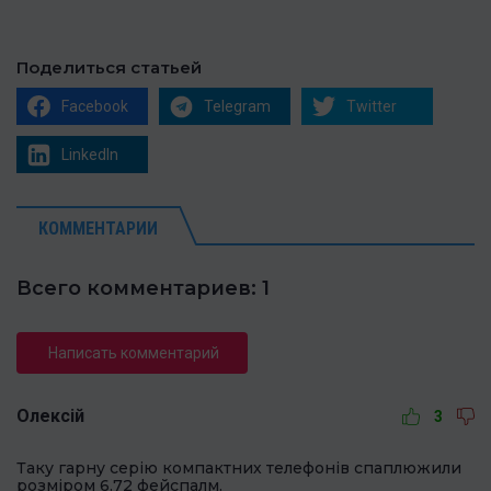
Поделиться статьей
Facebook
Telegram
Twitter
LinkedIn
КОММЕНТАРИИ
Всего комментариев: 1
Написать комментарий
Олексій
3
Таку гарну серію компактних телефонів спаплюжили
розміром 6.72 фейспалм.