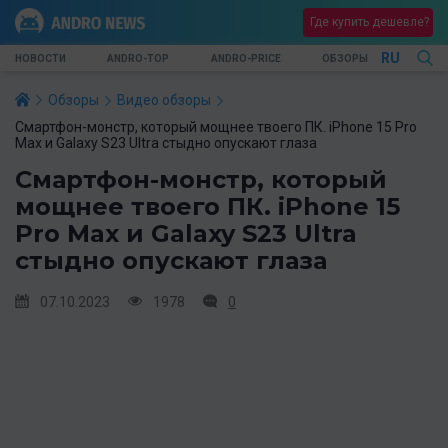
Где купить дешевле?
RU
НОВОСТИ
ANDRO-TOP
ANDRO-PRICE
ОБЗОРЫ
Обзоры
Видео обзоры
Смартфон-монстр, который мощнее твоего ПК. iPhone 15 Pro
Max и Galaxy S23 Ultra стыдно опускают глаза
Смартфон-монстр, который
мощнее твоего ПК. iPhone 15
Pro Max и Galaxy S23 Ultra
стыдно опускают глаза
07.10.2023
1978
0