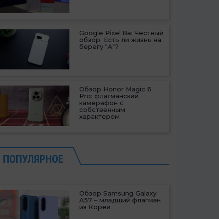
Google Pixel 8a: Честный
обзор. Есть ли жизнь на
берегу "А"?
Обзор Honor Magic 6
Pro: флагманский
камерафон с
собственным
характером
ПОПУЛЯРНОЕ
Обзор Samsung Galaxy
A57 – младший флагман
из Кореи