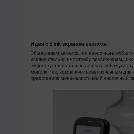
Идея с E Ink экраном неплоха
Обывателям кажется, что кнопочные мобилки с
исключительно на потребу пенсионерам, шк
существует и довольно неплохо себя чувству
модели. Так, компания с неоднозначным для 
представила минималистичный кнопочный те