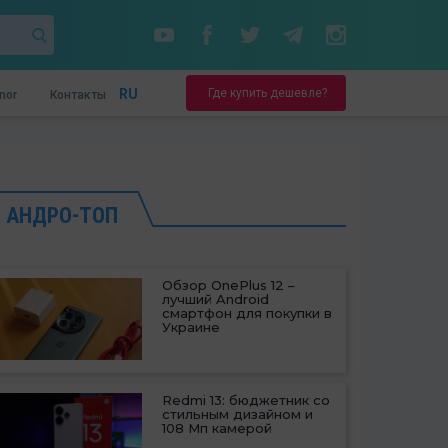
Где купить дешевле?
RU
nor
Контакты
АНДРО-ТОП
Обзор OnePlus 12 –
лучший Android
смартфон для покупки в
Украине
Redmi 13: бюджетник со
стильным дизайном и
108 Мп камерой