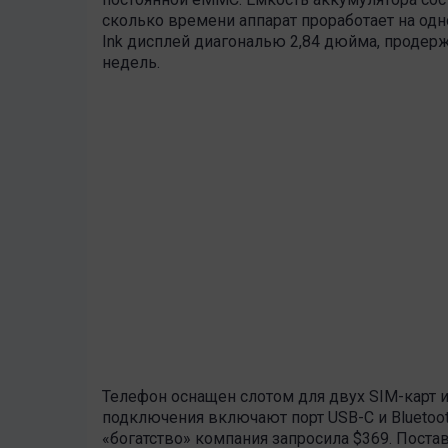
сколько времени аппарат проработает на одно
Ink дисплей диагональю 2,84 дюйма, продер
недель.
Телефон оснащен слотом для двух SIM-карт и
подключения включают порт USB-C и Bluetooth 
«богатство» компания запросила $369. Поста