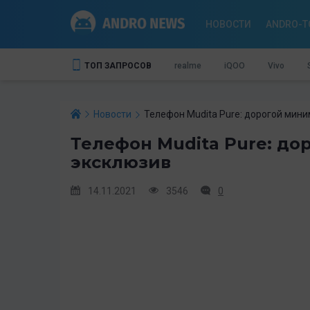
НОВОСТИ
ANDRO-T
ТОП ЗАПРОСОВ
realme
iQOO
Vivo
Новости
Телефон Mudita Pure: дорогой мин
Телефон Mudita Pure: д
эксклюзив
14.11.2021
3546
0