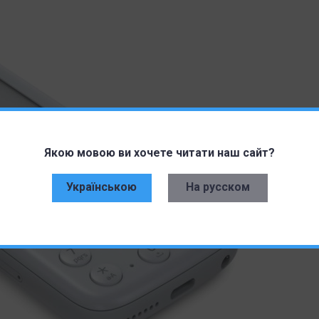
Якою мовою ви хочете читати наш сайт?
Українською
На русском