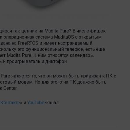
дирая так ценник на Mudita Pure? В числе фишек
о и операционная система MuditaOS с открытым
вана на FreeRTOS и имеет настраиваемый
скольку это функциональный телефон, есть еще
 Mudita Pure. К ним относятся календарь,
ный проигрыватель и диктофон.
Pure является то, что он может быть привязан к ПК с
отовый модем. Но для этого на ПК должно быть
 Center.
Контакте
» и
YouTube
-канал .