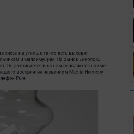
писали в утиль, а те что есть выходят
ольникам и малоимущим. Но рынок «кнопок»
ет. Он развивается и на нем появляются новые
нашего восприятия названием Mudita Harmony
лефон Pure.