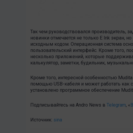
Так чем руководствовался производитель, за
новинки отмечается не только E Ink экран, н
исходным кодом. Операционная система осно
пользовательский интерфейс. Кроме того, по
несколько приложений, которые поддерживает
калькулятор, заметки, будильник, музыкаль
Кроме того, интересной особенностью Mudita 
помощью USB-кабеля и может работать как с
установлено программное обеспечение Mudita
Подписывайтесь на Andro News в
Telegram
, «
В
Источник:
sina