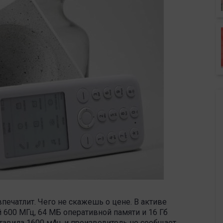
впечатлит. Чего не скажешь о цене. В активе
 600 МГц, 64 МБ оперативной памяти и 16 Гб
авила 1600 мАч, и производитель не сообщает,