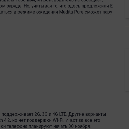
м заряде. Но, учитывая то, что здесь предложили E
жаться в режиме ожидания Mudita Pure сможет пару
 поддерживает 2G, 3G и 4G LTE. Другие варианты
4.2, но нет поддержки Wi-Fi. И вот за все это
вки телефона планируют начать 30 ноября.