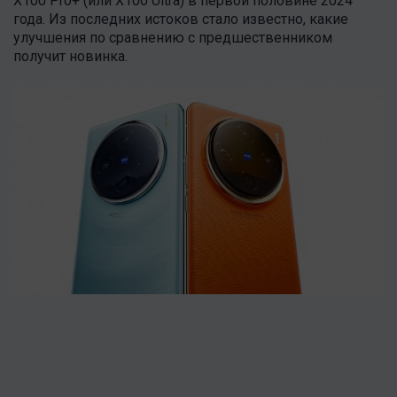
X100 Pro+ (или X100 Ultra) в первой половине 2024
года. Из последних истоков стало известно, какие
улучшения по сравнению с предшественником
получит новинка.