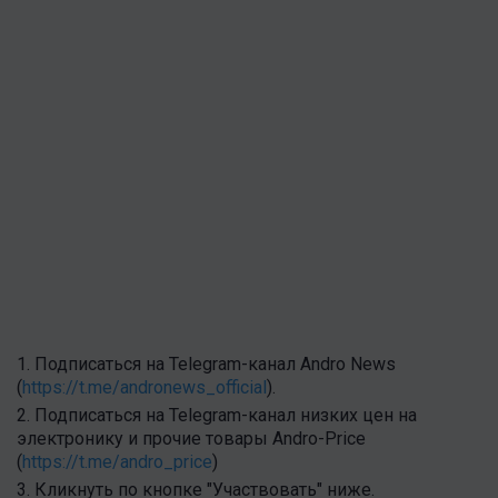
1. Подписаться на Telegram-канал Andro News
(
https://t.me/andronews_official
).
2. Подписаться на Telegram-канал низких цен на
электронику и прочие товары Andro-Price
(
https://t.me/andro_price
)
3. Кликнуть по кнопке "Участвовать" ниже.