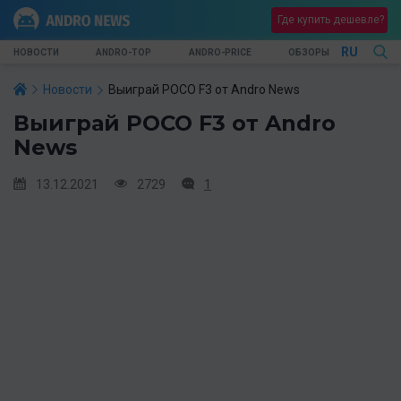
Где купить дешевле?
RU
НОВОСТИ
ANDRO-TOP
ANDRO-PRICE
ОБЗОРЫ
Новости
Выиграй POCO F3 от Andro News
Выиграй POCO F3 от Andro
News
13.12.2021
2729
1