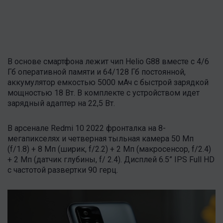
В основе смартфона лежит чип Helio G88 вместе с 4/6
Гб оперативной памяти и 64/128 Гб постоянной,
аккумулятор емкостью 5000 мАч с быстрой зарядкой
мощностью 18 Вт. В комплекте с устройством идет
зарядный адаптер на 22,5 Вт.
В арсенале Redmi 10 2022 фронталка на 8-
мегапикселях и четверная тыльная камера 50 Мп
(f/1.8) + 8 Мп (ширик, f/2.2) + 2 Мп (макросенсор, f/2.4)
+ 2 Мп (датчик глубины, f/ 2.4). Дисплей 6.5” IPS Full HD
с частотой развертки 90 герц.