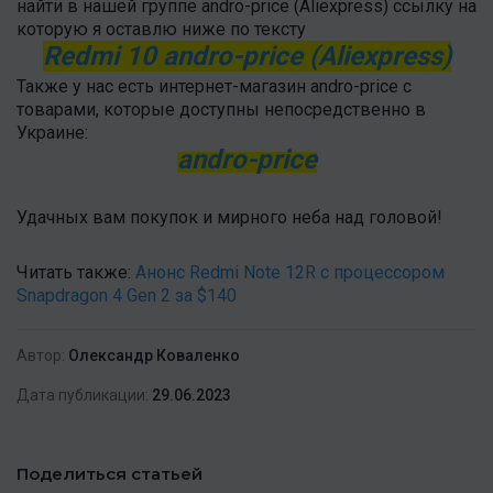
найти в нашей группе andro-price (Aliexpress) ссылку на
которую я оставлю ниже по тексту
Redmi 10 andro-price (Aliexpress)
Также у нас есть интернет-магазин andro-price с
товарами, которые доступны непосредственно в
Украине:
andro-price
Удачных вам покупок и мирного неба над головой!
Читать также:
Анонс Redmi Note 12R с процессором
Snapdragon 4 Gen 2 за $140
Автор:
Олександр Коваленко
Дата публикации:
29.06.2023
Поделиться статьей