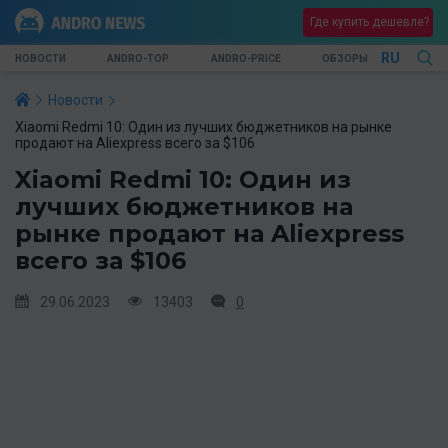
Где купить дешевле?
RU
НОВОСТИ
ANDRO-TOP
ANDRO-PRICE
ОБЗОРЫ
Новости
Xiaomi Redmi 10: Один из лучших бюджетников на рынке
продают на Aliexpress всего за $106
Xiaomi Redmi 10: Один из
лучших бюджетников на
рынке продают на Aliexpress
всего за $106
29.06.2023
13403
0