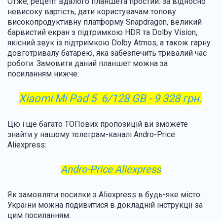
Отже, рецепт вдалого планшета простий: за відносно
невисоку вартість, дати користувачам топову
високопродуктивну платформу Snapdragon, великий
барвистий екран з підтримкою HDR та Dolby Vision,
якісний звук із підтримкою Dolby Atmos, а також гарну
довготривалу батарею, яка забезпечить тривалий час
роботи. Замовити даний планшет можна за
посиланням нижче:
Xiaomi Mi Pad 5 6/128 GB - 9 328 грн.
Цю і ще багато ТОПових пропозицій ви зможете
знайти у нашому телеграм-каналі Andro-Price
Aliexpress:
Andro-Price Aliexpress
Як замовляти посилки з Aliexpress в будь-яке місто
України можна подивитися в докладній інструкції за
цим посиланням: