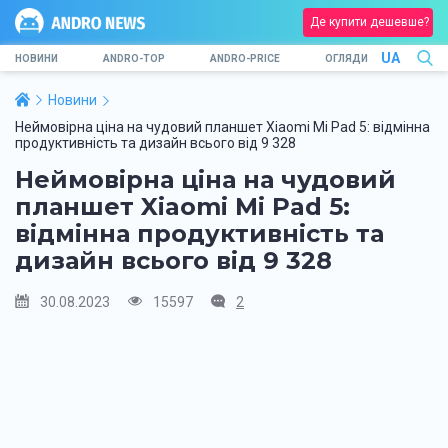
Де купити дешевше?
UA
НОВИНИ
ANDRO-TOP
ANDRO-PRICE
ОГЛЯДИ
Новини
Неймовірна ціна на чудовий планшет Xiaomi Mi Pad 5: відмінна
продуктивність та дизайн всього від 9 328
Неймовірна ціна на чудовий
планшет Xiaomi Mi Pad 5:
відмінна продуктивність та
дизайн всього від 9 328
30.08.2023
15597
2