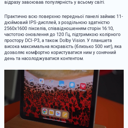
відразу завоював популярність у всьому світі.
Практично всю поверхню передньої панелі займає 11-
дюймовий IPS-дисплей, з роздільною здатністю
2560х1600 пікселів, співвідношенням сторін 16:10,
частотою оновлення до 120 Гц, підтримкою колірного
простору DCI-P3, а також Dolby Vision. У планшета
висока максимальна яскравість (близько 500 нит), яка
дозволяє комфортно користуватися ним у сонячний
день та насолоджуватися контентом.