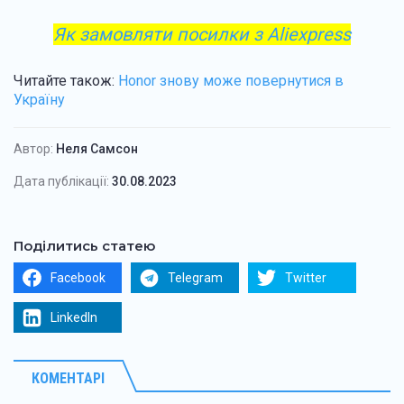
Як замовляти посилки з Aliexpress
Читайте також:
Honor знову може повернутися в
Україну
Автор:
Неля Самсон
Дата публікації:
30.08.2023
Поділитись статею
Facebook
Telegram
Twitter
LinkedIn
КОМЕНТАРІ