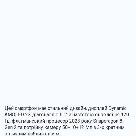
Цей смартфон має стильний дизайн, дисплей Dynamic
AMOLED 2X діагоналлю 6.1" з частотою оновлення 120
Гц, флагманський процесор 2023 року Snapdragon 8
Gen 2 та потрійну камеру 50+10+12 Мп з 3-х кратним
оптичним наближенням.