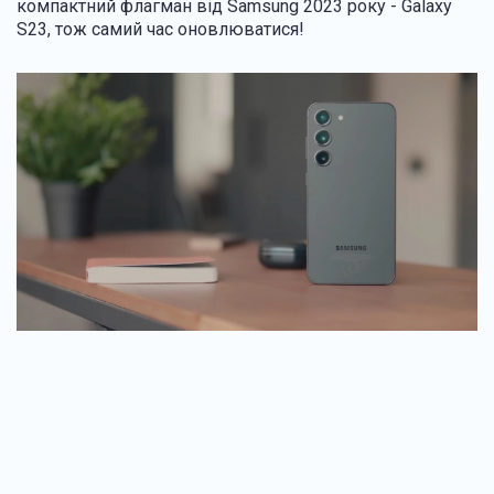
компактний флагман від Samsung 2023 року - Galaxy
S23, тож самий час оновлюватися!