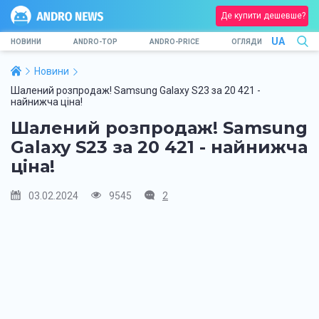
Де купити дешевше?
UA
НОВИНИ
ANDRO-TOP
ANDRO-PRICE
ОГЛЯДИ
Новини
Шалений розпродаж! Samsung Galaxy S23 за 20 421 -
найнижча ціна!
Шалений розпродаж! Samsung
Galaxy S23 за 20 421 - найнижча
ціна!
03.02.2024
9545
2