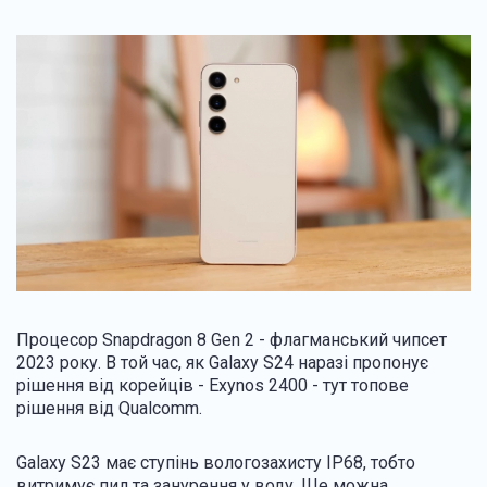
Процесор Snapdragon 8 Gen 2 - флагманський чипсет
2023 року. В той час, як Galaxy S24 наразі пропонує
рішення від корейців - Exynos 2400 - тут топове
рішення від Qualcomm.
Galaxy S23 має ступінь вологозахисту IP68, тобто
витримує пил та занурення у воду. Ще можна