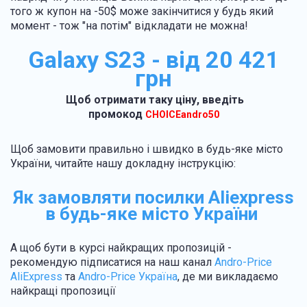
того ж купон на -50$ може закінчитися у будь який
момент - тож "на потім" відкладати не можна!
Galaxy S23 - від 20 421
грн
Щоб отримати таку ціну, введіть
промокод
CHOICEandro50
Щоб замовити правильно і швидко в будь-яке місто
України, читайте нашу докладну інструкцію:
Як замовляти посилки Aliexpress
в будь-яке місто України
А щоб бути в курсі найкращих пропозицій -
рекомендую підписатися на наш канал
Andro-Price
AliExpress
та
Andro-Price Україна
, де ми викладаємо
найкращі пропозиції