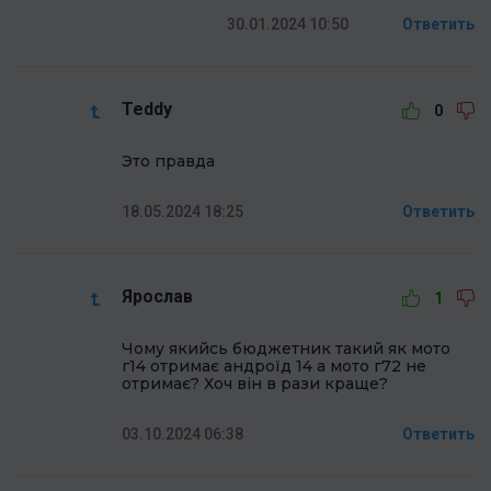
30.01.2024 10:50
Ответить
Teddy
0
Это правда
18.05.2024 18:25
Ответить
Ярослав
1
Чому якийсь бюджетник такий як мото
г14 отримає андроїд 14 а мото г72 не
отримає? Хоч він в рази краще?
03.10.2024 06:38
Ответить