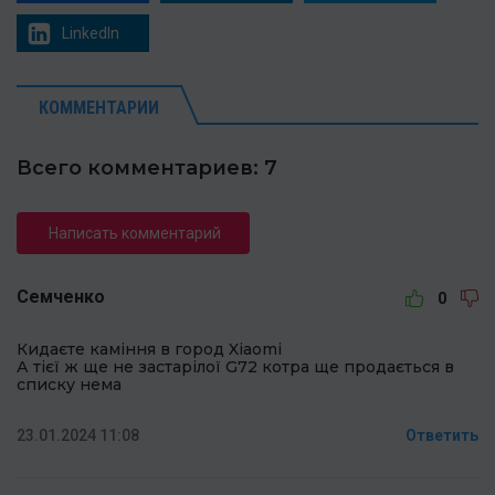
LinkedIn
КОММЕНТАРИИ
Всего комментариев: 7
Написать комментарий
Семченко
0
Кидаєте каміння в город Xiaomi
А тієї ж ще не застарілої G72 котра ще продається в
списку нема
23.01.2024 11:08
Ответить