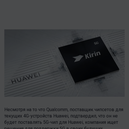
Несмотря на то что Qualcomm, поставщик чипсетов для
текущих 4G-устройств Huawei, подтвердил, что он не
будет поставлять 5G-чип для Huawei, компания ищет
решения для поддержки 5G в своих будущих