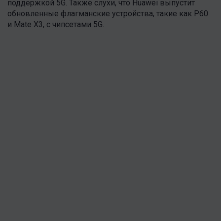
поддержкой 5G. Также слухи, что Huawei выпустит
обновленные флагманские устройства, такие как P60
и Mate X3, с чипсетами 5G.