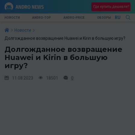
Где купить дешевле?
RU
НОВОСТИ
ANDRO-TOP
ANDRO-PRICE
ОБЗОРЫ
Новости
Долгожданное возвращение Huawei и Kirin в большую игру?
Долгожданное возвращение
Huawei и Kirin в большую
игру?
11.08.2023
18501
0