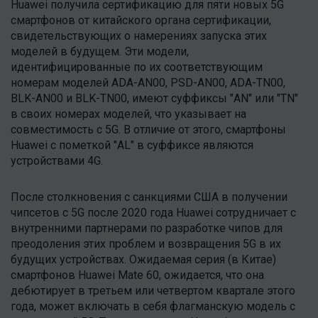
Huawei получила сертификацию для пяти новых 5G
смартфонов от китайского органа сертификации,
свидетельствующих о намерениях запуска этих
моделей в будущем. Эти модели,
идентифицированные по их соответствующим
номерам моделей ADA-AN00, PSD-AN00, ADA-TN00,
BLK-AN00 и BLK-TN00, имеют суффиксы "AN" или "TN"
в своих номерах моделей, что указывает на
совместимость с 5G. В отличие от этого, смартфоны
Huawei с пометкой "AL" в суффиксе являются
устройствами 4G.
После столкновения с санкциями США в получении
чипсетов с 5G после 2020 года Huawei сотрудничает с
внутренними партнерами по разработке чипов для
преодоления этих проблем и возвращения 5G в их
будущих устройствах. Ожидаемая серия (в Китае)
смартфонов Huawei Mate 60, ожидается, что она
дебютирует в третьем или четвертом квартале этого
года, может включать в себя флагманскую модель с