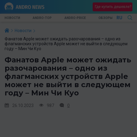
Где купить дешевле?
RU
НОВОСТИ
ANDRO-TOP
ANDRO-PRICE
ОБЗОРЫ
Новости
Фанатов Apple может ожидать разочарования – одно из
флагманских устройств Apple может не выйти в следующем
году – Мин Чи Куо
Фанатов Apple может ожидать
разочарования – одно из
флагманских устройств Apple
может не выйти в следующем
году – Мин Чи Куо
26.10.2023
987
0