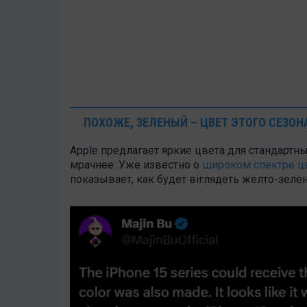
ПОХОЖЕ, ЗЕЛЕНЫЙ – ЦВЕТ ЭТОГО СЕЗОН
Apple предлагает яркие цвета для стандартны
мрачнее. Уже известно о
широком спектре ц
показывает, как будет віглядеть желто-зеле