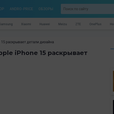
OP
ANDRO-PRICE
ОБЗОРЫ
Samsung
Xiaomi
Huawei
Meizu
ZTE
OnePlus
Ho
e 15 раскрывает детали дизайна
ple iPhone 15 раскрывает