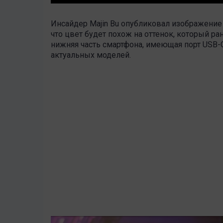
Инсайдер Majin Bu опубликовал изображение м
что цвет будет похож на оттенок, который ра
нижняя часть смартфона, имеющая порт USB-C 
актуальных моделей.