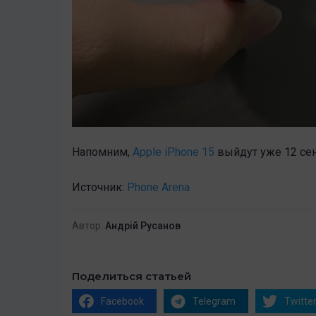
Напомним,
Apple iPhone 15
выйдут уже 12 сен
Источник:
Phone Arena
Автор:
Андрій Русанов
Поделиться статьей
Facebook
Telegram
Twitte