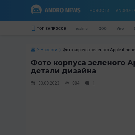
НОВОСТИ
ANDRO-T
ТОП ЗАПРОСОВ
realme
iQOO
Vivo
Новости
Фото корпуса зеленого Apple iPhon
Фото корпуса зеленого Ap
детали дизайна
30.08.2023
884
1