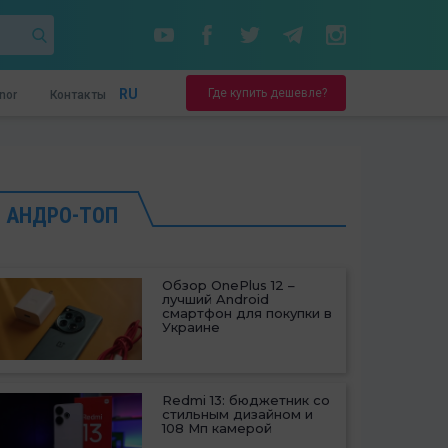
Где купить дешевле?
RU
nor
Контакты
АНДРО-ТОП
Обзор OnePlus 12 –
лучший Android
смартфон для покупки в
Украине
Redmi 13: бюджетник со
стильным дизайном и
108 Мп камерой