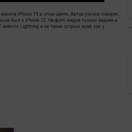
акета iPhone 15 в этом цвете. Автор утечки говорит,
ньше был у iPhone 12. На фото видна только задняя и
вместо Lightning и не такие острые края, как у