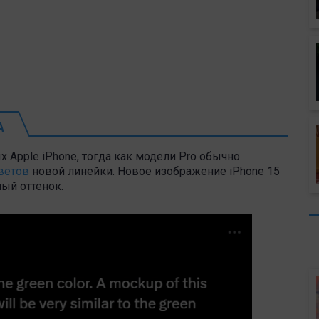
А
х Apple iPhone, тогда как модели Pro обычно
ветов
новой линейки. Новое изображение iPhone 15
ный оттенок.