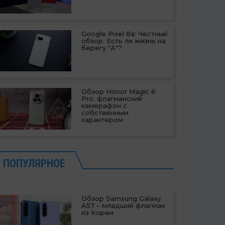
Google Pixel 8a: Честный
обзор. Есть ли жизнь на
берегу "А"?
Обзор Honor Magic 6
Pro: флагманский
камерафон с
собственным
характером
ПОПУЛЯРНОЕ
Обзор Samsung Galaxy
A57 – младший флагман
из Кореи