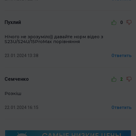
Пухлий
0
Нічого не зрозуміло)) давайте норм відео з
S23U/S24U/15ProMax порівняння
23.01.2024 13:38
Ответить
Семченко
2
Розкіш
22.01.2024 16:15
Ответить