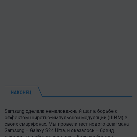
НАКОНЕЦ
Samsung сделала немаловажный шаг в борьбе с
эффектом широтно-импульсной модуляции (ШИМ) в
своих смартфонах. Мы провели тест нового флагмана
Samsung – Galaxy S24 Ultra, и оказалось – бренд
наконец-то победил извечную болячку бренда.