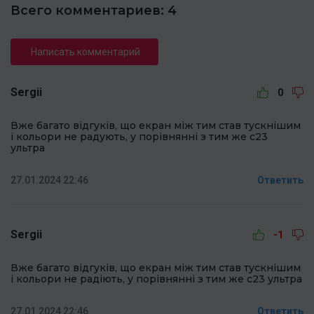
Всего комментариев: 4
Написать комментарий
Sergii
0
Вже багато відгуків, що екран між тим став тускнішим
і кольори не радують, у порівнянні з тим же с23
ультра
27.01.2024 22:46
Ответить
Sergii
-1
Вже багато відгуків, що екран між тим став тускнішим
і кольори не радіють, у порівнянні з тим же с23 ультра
27.01.2024 22:46
Ответить