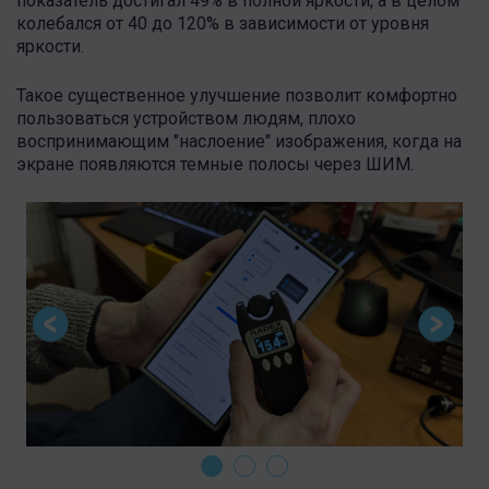
показатель достигал 49% в полной яркости, а в целом
колебался от 40 до 120% в зависимости от уровня
яркости.
Такое существенное улучшение позволит комфортно
пользоваться устройством людям, плохо
воспринимающим "наслоение" изображения, когда на
экране появляются темные полосы через ШИМ.