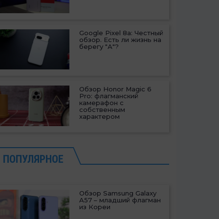
Google Pixel 8a: Честный
обзор. Есть ли жизнь на
берегу "А"?
Обзор Honor Magic 6
Pro: флагманский
камерафон с
собственным
характером
ПОПУЛЯРНОЕ
Обзор Samsung Galaxy
A57 – младший флагман
из Кореи