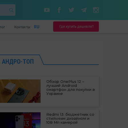
Где купить дешевле?
RU
nor
Контакты
АНДРО-ТОП
Обзор OnePlus 12 –
лучший Android
смартфон для покупки в
Украине
Redmi 13: бюджетник со
стильным дизайном и
108 Мп камерой