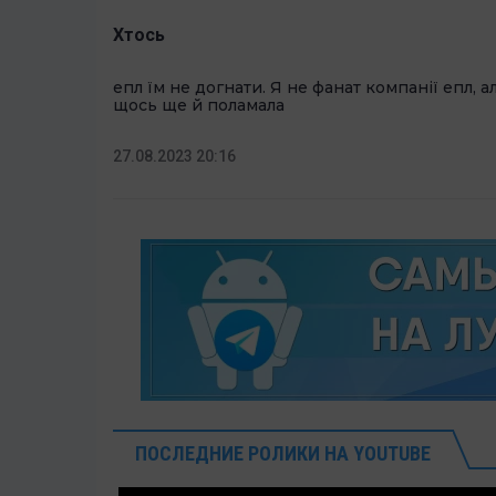
Хтось
епл їм не догнати. Я не фанат компанії епл, 
щось ще й поламала
27.08.2023 20:16
ПОСЛЕДНИЕ РОЛИКИ НА YOUTUBE