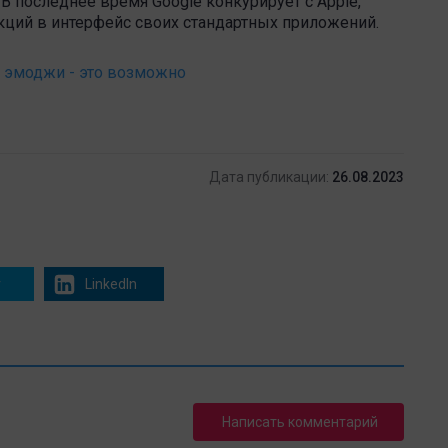
В последнее время Google конкурирует с Apple,
ций в интерфейс своих стандартных приложений.
 эмоджи - это возможно
Дата публикации:
26.08.2023
r
LinkedIn
Написать комментарий