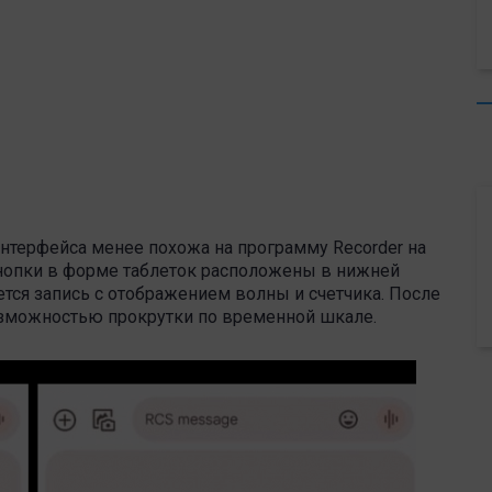
интерфейса менее похожа на программу Recorder на
 кнопки в форме таблеток расположены в нижней
тся запись с отображением волны и счетчика. После
озможностью прокрутки по временной шкале.