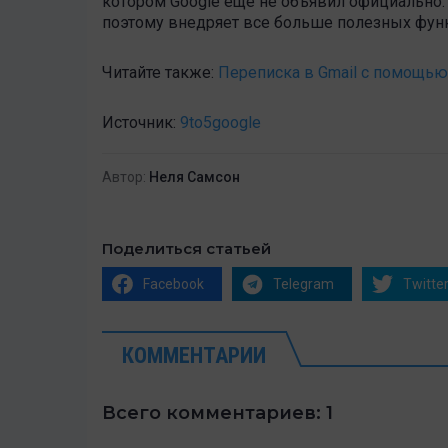
котором Google еще не объявил официально. 
поэтому внедряет все больше полезных функ
Читайте также:
Переписка в Gmail с помощью
Источник:
9to5google
Автор:
Неля Самсон
Поделиться статьей
Facebook
Telegram
Twitte
КОММЕНТАРИИ
Всего комментариев: 1