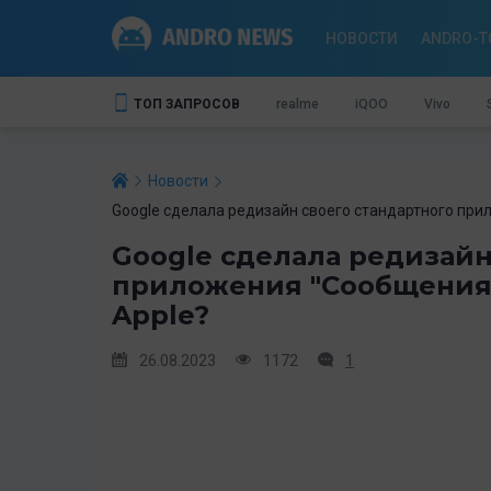
НОВОСТИ
ANDRO-T
ТОП ЗАПРОСОВ
realme
iQOO
Vivo
Новости
Google сделала редизайн своего стандартного при
Google сделала редизайн
приложения "Сообщения"
Apple?
26.08.2023
1172
1