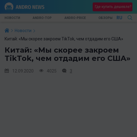
Где купить дешевле?
RU
НОВОСТИ
ANDRO-TOP
ANDRO-PRICE
ОБЗОРЫ
Новости
Китай: «Мы скорее закроем TikTok, чем отдадим его США»
Китай: «Мы скорее закроем
TikTok, чем отдадим его США»
12.09.2020
4025
3