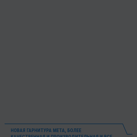
НОВАЯ ГАРНИТУРА META , БОЛЕЕ
КАЧЕСТВЕННАЯ И ПРОИЗВОДИТЕЛЬНАЯ И ВСЕ