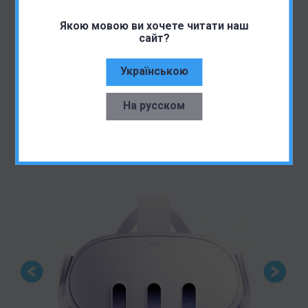
Якою мовою ви хочете читати наш
сайт?
Українською
На русском