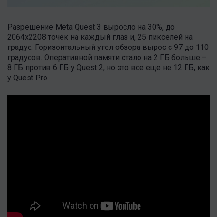
Разрешение Meta Quest 3 выросло на 30%, до
2064х2208 точек на каждый глаз и, 25 пикселей на
градус. Горизонтальный угол обзора вырос с 97 до 110
градусов. Оперативной памяти стало на 2 ГБ больше –
8 ГБ против 6 ГБ у Quest 2, но это все еще не 12 ГБ, как
у Quest Pro.