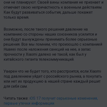
они не планируют. Своей вины компания не признает и
отмечает свою непричастность к военным действиям.
Как будут развиваться события, дальше покажет
только время.
Возможно, после такого решения давление на
компанию со стороны наших союзников усилится и
они будут вынуждены принимать более серьезные
решения. Все мы помним, что произошло с компанией
Huawei после наложения санкций на нее, а запас
прочности у Xiaomi далеко не такой, как был у
китайского гиганта телекоммуникаций.
Уверен что не будет того, кто расстроится, если Xiaomi
под давлением уйдет с российского рынка, а покупать
или нет их продукцию в нашей стране каждый решит
для себя сам.
Читать также:
iOS 17 получит серьезные изменения,
первые утечки информации