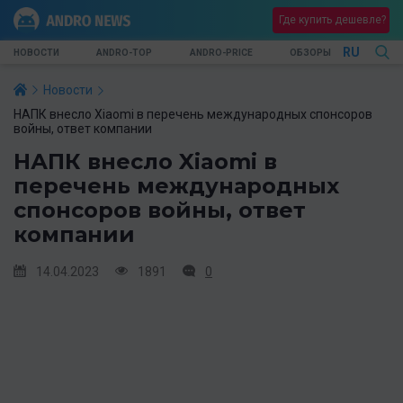
Где купить дешевле?
RU
НОВОСТИ
ANDRO-TOP
ANDRO-PRICE
ОБЗОРЫ
Новости
НАПК внесло Xiaomi в перечень международных спонсоров
войны, ответ компании
НАПК внесло Xiaomi в
перечень международных
спонсоров войны, ответ
компании
14.04.2023
1891
0