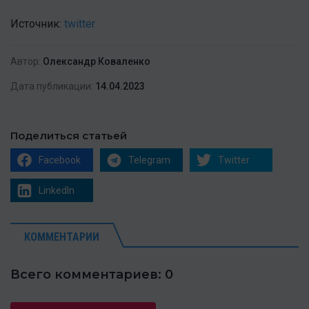
Источник:
twitter
Автор:
Олександр Коваленко
Дата публикации:
14.04.2023
Поделиться статьей
Facebook
Telegram
Twitter
LinkedIn
КОММЕНТАРИИ
Всего комментариев: 0