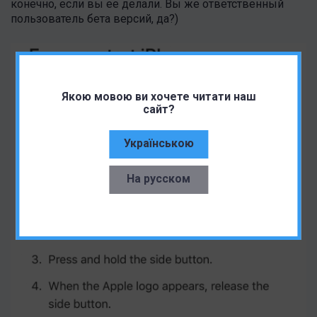
конечно, если вы ее делали. Вы же ответственный
пользователь бета версий, да?)
Якою мовою ви хочете читати наш
сайт?
Українською
На русском