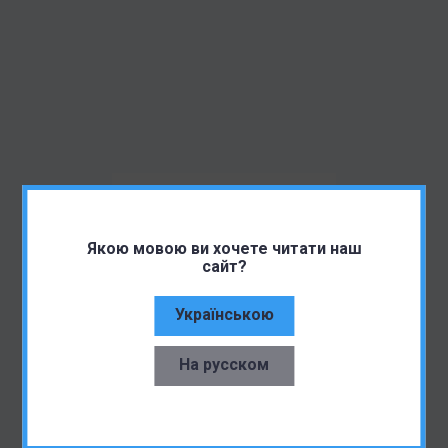
Якою мовою ви хочете читати наш
сайт?
Українською
На русском