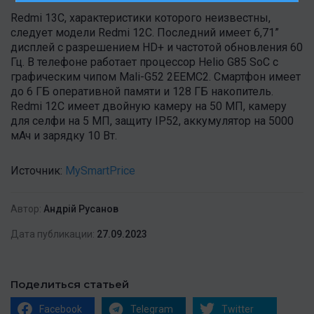
Redmi 13C, характеристики которого неизвестны,
следует модели Redmi 12C. Последний имеет 6,71”
дисплей с разрешением HD+ и частотой обновления 60
Гц. В телефоне работает процессор Helio G85 SoC с
графическим чипом Mali-G52 2EEMC2. Смартфон имеет
до 6 ГБ оперативной памяти и 128 ГБ накопитель.
Redmi 12C имеет двойную камеру на 50 МП, камеру
для селфи на 5 МП, защиту IP52, аккумулятор на 5000
мАч и зарядку 10 Вт.
Источник:
MySmartPrice
Автор:
Андрій Русанов
Дата публикации:
27.09.2023
Поделиться статьей
Facebook
Telegram
Twitter