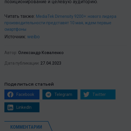
позиционирование и целевую аудиторию.
Читать также:
MediaTek Dimensity 9200+: нового лидера
производительности представят 10 мая, ждем первые
смартфоны
Источник:
weibo
Автор:
Олександр Коваленко
Дата публикации:
27.04.2023
Поделиться статьей
Facebook
Telegram
Twitter
LinkedIn
КОММЕНТАРИИ