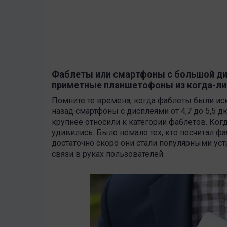
Фаблеты или смартфоны с большой ди
приметные планшетофоны из когда-ли
Помните те времена, когда фаблеты были ис
назад смартфоны с дисплеями от 4,7 до 5,5 д
крупнее относили к категории фаблетов. К
удивились. Было немало тех, кто посчитал ф
достаточно скоро они стали популярными ус
связи в руках пользователей.