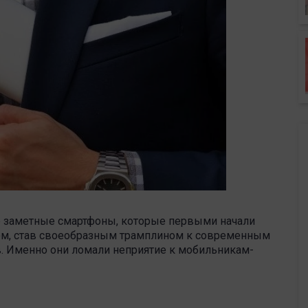
е заметные смартфоны, которые первыми начали
ом, став своеобразным трамплином к современным
. Именно они ломали неприятие к мобильникам-