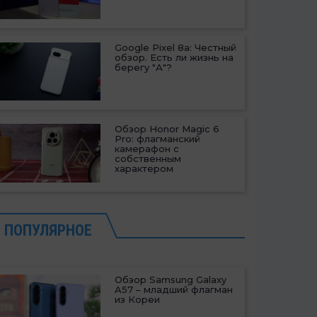
Google Pixel 8a: Честный
обзор. Есть ли жизнь на
берегу "А"?
Обзор Honor Magic 6
Pro: флагманский
камерафон с
собственным
характером
ПОПУЛЯРНОЕ
Обзор Samsung Galaxy
A57 – младший флагман
из Кореи