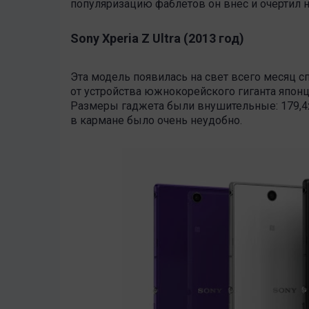
популяризацию фаблетов он внес и очертил 
Sony Xperia Z Ultra (2013 год)
Эта модель появилась на свет всего месяц сп
от устройства южнокорейского гиганта япон
Размеры гаджета были внушительные: 179,4х9
в кармане было очень неудобно.