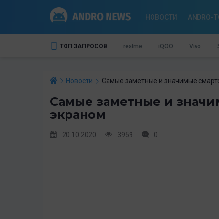
НОВОСТИ
ANDRO-T
ТОП ЗАПРОСОВ
realme
iQOO
Vivo
Новости
Самые заметные и значимые смарт
Самые заметные и знач
экраном
20.10.2020
3959
0