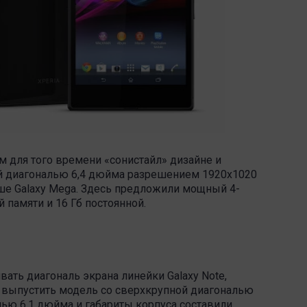
ом для того времени «сонистайл» дизайне и
й диагональю 6,4 дюйма разрешением 1920х1020
ыше Galaxy Mega. Здесь предложили мощный 4-
й памяти и 16 Гб постоянной.
ивать диагональ экрана линейки Galaxy Note,
 выпустить модель со сверхкрупной диагональю
лью 6,1 дюйма и габариты корпуса составили