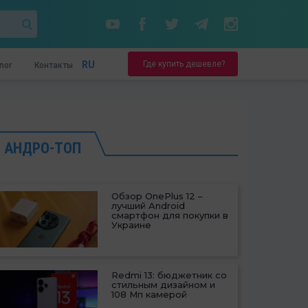
Где купить дешевле?
RU
nor
Контакты
АНДРО-ТОП
Обзор OnePlus 12 –
лучший Android
смартфон для покупки в
Украине
Redmi 13: бюджетник со
стильным дизайном и
108 Мп камерой