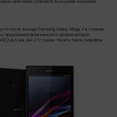
новую категорию устройств большими экранами.
устя после выхода Samsung Galaxy Mega, и в отличие
цы предложили флагманского уровня аппарат.
2,2х6,5 мм, вес 212 грамм. Носить такой смартфон