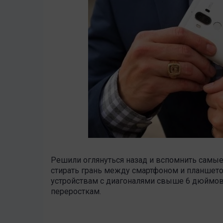
Решили оглянуться назад и вспомнить самы
стирать грань между смартфоном и планшет
устройствам с диагоналями свыше 6 дюймов
переросткам.