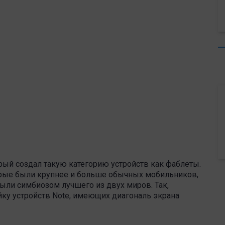
рый создал такую категорию устройств как фаблеты.
орые были крупнее и больше обычных мобильников,
ли симбиозом лучшего из двух миров. Так,
ку устройств Note, имеющих диагональ экрана