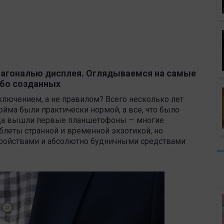
агональю дисплея. Оглядываемся на самые
бо созданных
ключением, а не правилом? Всего несколько лет
юйма были практически нормой, а все, что было
огда вышли первые планшетофоны — многие
аблеты странной и временной экзотикой, но
тройствами и абсолютно будничными средствами