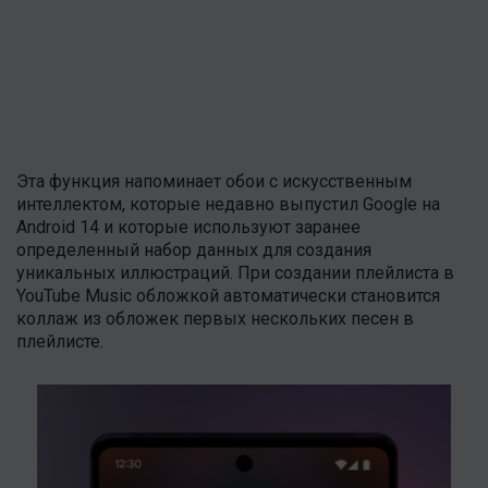
Эта функция напоминает обои с искусственным
интеллектом, которые недавно выпустил Google на
Android 14 и которые используют заранее
определенный набор данных для создания
уникальных иллюстраций. При создании плейлиста в
YouTube Music обложкой автоматически становится
коллаж из обложек первых нескольких песен в
плейлисте.