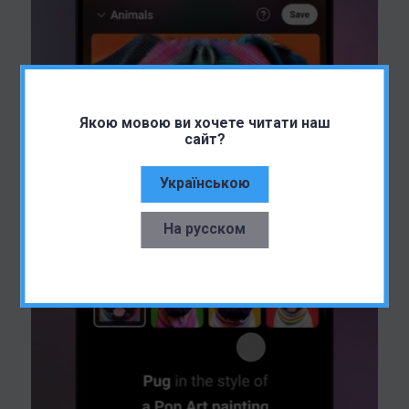
Якою мовою ви хочете читати наш
сайт?
Українською
На русском