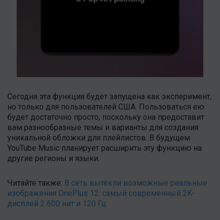
Сегодня эта функция будет запущена как эксперимент,
но только для пользователей США. Пользоваться ею
будет достаточно просто, поскольку она предоставит
вам разнообразные темы и варианты для создания
уникальной обложки для плейлистов. В будущем
YouTube Music планирует расширить эту функцию на
другие регионы и языки.
Читайте также:
В сеть вытекли возможные реальные
изображения OnePlus 12: самый современный 2K-
дисплей 2 600 нит и 120 Гц