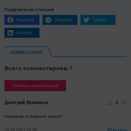
Поделиться статьей
Facebook
Telegram
Twitter
LinkedIn
КОММЕНТАРИИ
Всего комментариев: 1
Написать комментарий
Дмитрий Яровиков
0
Нахрена, а главное зачем?
15.04.2021 23:00
Ответить