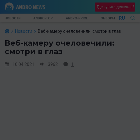
Где купить дешевле?
RU
НОВОСТИ
ANDRO-TOP
ANDRO-PRICE
ОБЗОРЫ
Новости
Веб-камеру очеловечили: смотри в глаз
Веб-камеру очеловечили:
смотри в глаз
10.04.2021
3962
1