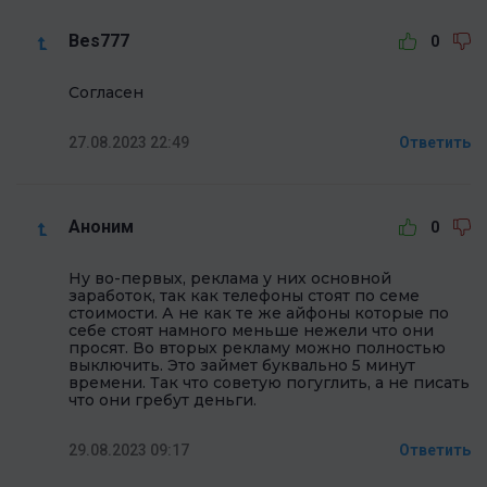
Bes777
0
Согласен
27.08.2023 22:49
Ответить
Аноним
0
Ну во-первых, реклама у них основной
заработок, так как телефоны стоят по семе
стоимости. А не как те же айфоны которые по
себе стоят намного меньше нежели что они
просят. Во вторых рекламу можно полностью
выключить. Это займет буквально 5 минут
времени. Так что советую погуглить, а не писать
что они гребут деньги.
29.08.2023 09:17
Ответить