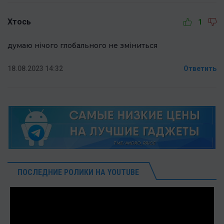
Хтось
1
думаю нічого глобального не зміниться
18.08.2023 14:32
Ответить
ПОСЛЕДНИЕ РОЛИКИ НА YOUTUBE