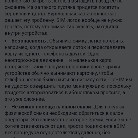
полностью закрыть лоток, а вытащить назад ее не
сможете. Из-за такого пустяка придется посетить
сервисный центр. Виртуальная карта полностью
решает эту проблему. SIM-лоток вообще не нужно
трогать, потому что симка, так сказать, находится
внутри устройства.
Безопасность
. Обычную симку легко потерять:
например, когда открываете лоток и переставляете
карту из одного телефона в другой. Одно
неосторожное движение – и маленькая карта
потеряется. Также злоумышленники после кражи
устройства обычно вынимают карточку, чтобы
телефон нельзя было найти по сигналу сети. С eSIM им
не удастся совершить такую манипуляцию, поскольку
придется авторизоваться в абонентском профиле, а
это уже сложнее.
Не нужно посещать салон связи
. Для покупки
физической симки необходимо обратиться в салон
оператора. Это занимает некоторое время. Если вы не
хотите отвлекаться от дел, просто подключите eSIM –
вся процедура осуществляется удаленно, без