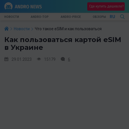
Где купить дешевле?
RU
НОВОСТИ
ANDRO-TOP
ANDRO-PRICE
ОБЗОРЫ
Новости
Что такое eSIM и как пользоваться
Как пользоваться картой eSIM
в Украине
29.01.2023
15179
6