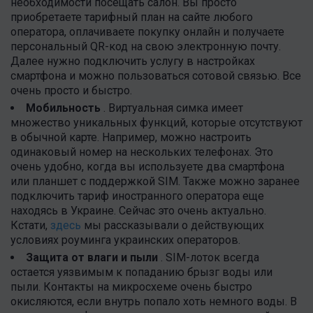
необходимости посещать салон. Вы просто
приобретаете тарифный план на сайте любого
оператора, оплачиваете покупку онлайн и получаете
персональный QR-код на свою электронную почту.
Далее нужно подключить услугу в настройках
смартфона и можно пользоваться сотовой связью. Все
очень просто и быстро.
Мобильность
. Виртуальная симка имеет
множество уникальных функций, которые отсутствуют
в обычной карте. Например, можно настроить
одинаковый номер на нескольких телефонах. Это
очень удобно, когда вы используете два смартфона
или планшет с поддержкой SIM. Также можно заранее
подключить тариф иностранного оператора еще
находясь в Украине. Сейчас это очень актуально.
Кстати,
здесь
мы рассказывали о действующих
условиях роуминга украинских операторов.
Защита от влаги и пыли
. SIM-лоток всегда
остается уязвимым к попаданию брызг воды или
пыли. Контакты на микросхеме очень быстро
окисляются, если внутрь попало хоть немного воды. В