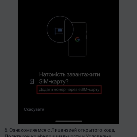
6. Ознакомляемся с Лицензией открытого кода,
Политикой конфиденциальности и Условиями