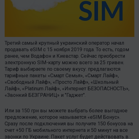
Третий самый крупный украинский оператор начал
продавать eSIM с 15 ноября 2019 года. То есть, годом
ранее, чем Водафон и Киевстар. Сейчас приобрести
электронную SIM-карту можно всего за 25 гривен.
Тариф выбираете по своему вкусу: предлагаются
тарифные пакеты «Смарт Семья», «Смарт Лайф»,
«Свободный Лайф», «Просто Лайф», «Школьный
Лайф», «Platinum Лайф», «Интернет БЕЗОПАСНОСТЬ»,
«Звонкий БЕЗГРАНИЦ» и "Гаджет".
Или за 150 грн вы можете выбрать более выгодное
предложение, которое называется «eSIM Бонус».
Сразу после подключения вы получите 150 бонусов на
счет +50 ГБ мобильного интернета и 50 минут на все
звонки по Украине. Пакет услуг будет действовать в