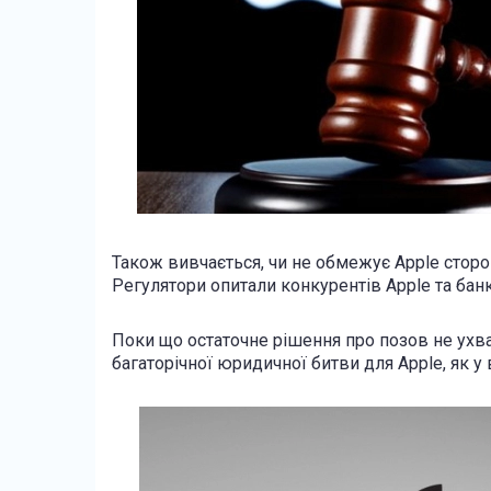
Також вивчається, чи не обмежує Apple сторон
Регулятори опитали конкурентів Apple та банки
Поки що остаточне рішення про позов не ухв
багаторічної юридичної битви для Apple, як у 