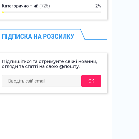
Категорично – ні!
(725)
2%
ПІДПИСКА НА РОЗСИЛКУ
Підпишіться та отримуйте свіжі новини,
огляди та статті на свою @пошту.
ОК