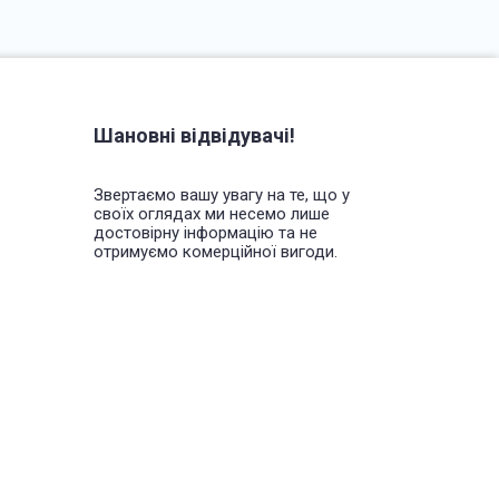
Шановні відвідувачі!
Звертаємо вашу увагу на те, що у
своїх оглядах ми несемо лише
достовірну інформацію та не
отримуємо комерційної вигоди.