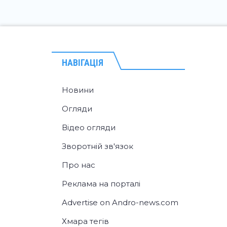
НАВІГАЦІЯ
Новини
Огляди
Відео огляди
Зворотній зв'язок
Про нас
Реклама на порталі
Advertise on Andro-news.com
Хмара тегів