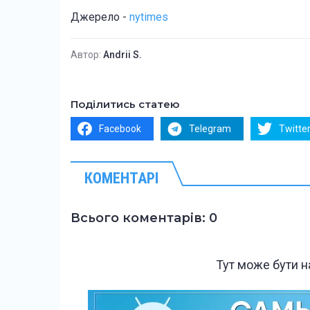
Джерело -
nytimes
Автор:
Andrii S.
Поділитись статею
Facebook
Telegram
Twitte
КОМЕНТАРІ
Всього коментарів: 0
Тут може бути 