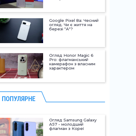
Google Pixel 8a: Чесний
огляд. Чи є життя на
березі "А"?
Огляд Honor Magic 6
Pro: флагманський
камерафон з власним
характером
ПОПУЛЯРНЕ
Огляд Samsung Galaxy
A57 - молодший
флагман з Кореї