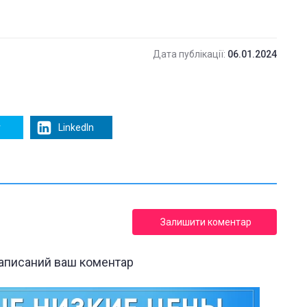
Дата публікації:
06.01.2024
r
LinkedIn
Залишити коментар
написаний ваш коментар