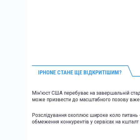
IPHONE СТАНЕ ЩЕ ВІДКРИТІШИМ?
Мін'юст США перебуває на завершальній стад
може призвести до масштабного позову вже 
Розслідування охоплює широке коло питань -
обмеження конкурентів у сервісах на кшталт 