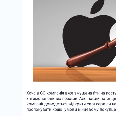
Хоча в ЄС компанія вже змушена йти на пост
антимонопольних позовів. Але новий потенці
компанії доведеться відкрити свої сервіси н
пропонувати кращі умови кінцевому покупце