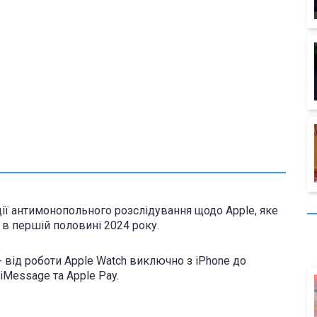
ії антимонопольного розслідування щодо Apple, яке
в першій половині 2024 року.
 від роботи Apple Watch виключно з iPhone до
iMessage та Apple Pay.