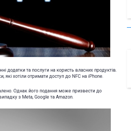
ні додатки та послуги на користь власних продуктів.
, які хотіли отримати доступ до NFC на iPhone.
алено. Однак його подання може призвести до
випадку з Meta, Google та Amazon.