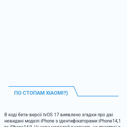
ПО СТОПАМ XIAOMI?)
В коді бета-версії tvOS 17 виявлено згадки про дві
невидані моделі iPhone з ідентифікаторами iPhone14,1