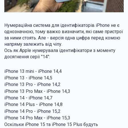
Нумераційна система для ідентифікаторів iPhone не є
однозначною, тому важко визначити, які саме пристрої
за ними стоять. Але - версія одна цифра перед комою
напряму залежить від чіпу.
Ось як Apple нумерувала ідентифікатори з моменту
досягнення серії "14":
iPhone 13 mini - iPhone 14,4
iPhone 13 - iPhone 14,5
iPhone 13 Pro - iPhone 14,2
iPhone 13 Pro Max - iPhone 14,3
iPhone 14 - iPhone 14,7
iPhone 14 Plus - iPhone 14,8
iPhone 14 Pro - iPhone 15,2
iPhone 14 Pro Max - iPhone 15,3
Оскільки iPhone 15 та iPhone 15 Plus будуть