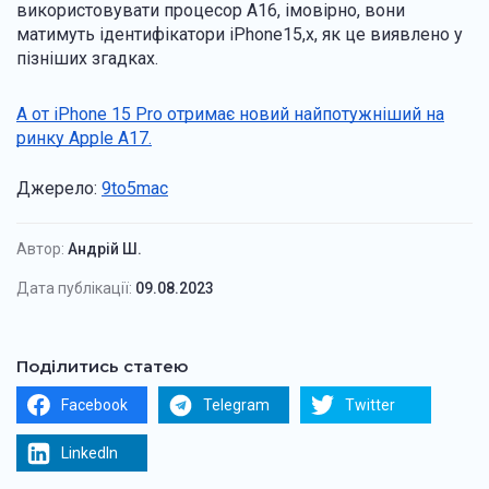
використовувати процесор A16, імовірно, вони
матимуть ідентифікатори iPhone15,x, як це виявлено у
пізніших згадках.
А от iPhone 15 Pro отримає новий найпотужніший на
ринку Apple A17.
Джерело:
9to5mac
Автор:
Андрій Ш.
Дата публікації:
09.08.2023
Поділитись статею
Facebook
Telegram
Twitter
LinkedIn