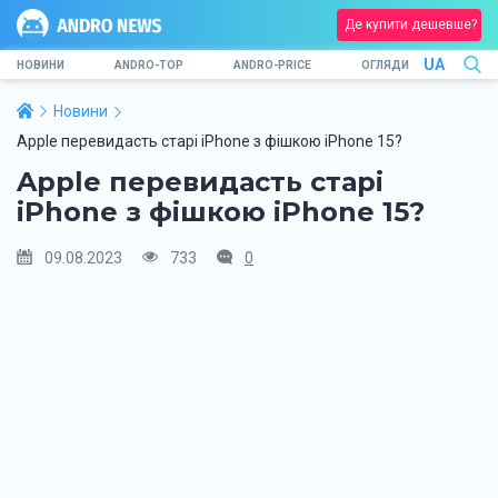
Де купити дешевше?
UA
НОВИНИ
ANDRO-TOP
ANDRO-PRICE
ОГЛЯДИ
Новини
Apple перевидасть старі iPhone з фішкою iPhone 15?
Apple перевидасть старі
iPhone з фішкою iPhone 15?
09.08.2023
733
0