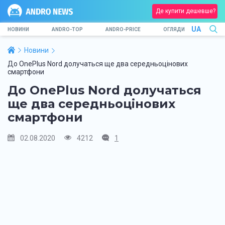
Де купити дешевше?
UA
НОВИНИ
ANDRO-TOP
ANDRO-PRICE
ОГЛЯДИ
Новини
До OnePlus Nord долучаться ще два середньоцінових
смартфони
До OnePlus Nord долучаться
ще два середньоцінових
смартфони
02.08.2020
4212
1