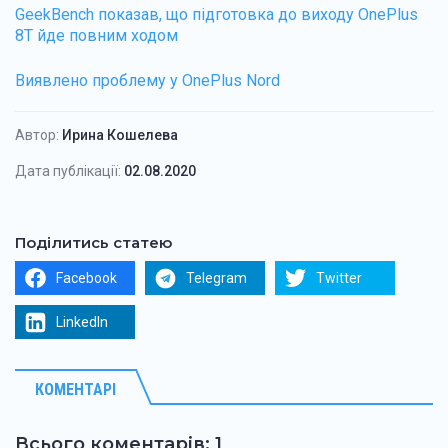
GeekBench показав, що підготовка до виходу OnePlus
8T йде повним ходом
Виявлено проблему у OnePlus Nord
Автор:
Ирина Кошелева
Дата публікації:
02.08.2020
Поділитись статею
Facebook
Telegram
Twitter
LinkedIn
КОМЕНТАРІ
Всього коментарів: 1