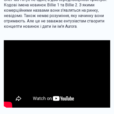
Кодові імена новинок Billie 1 та Billie 2. З якими
комерційними назвами вони з'являться на ринку,
невідомо. Також немає розуміння, яку начинку вони
отримають. Але це не заважає ентузіастам створити
концепти новинок і дати їм ім'я Aurora.