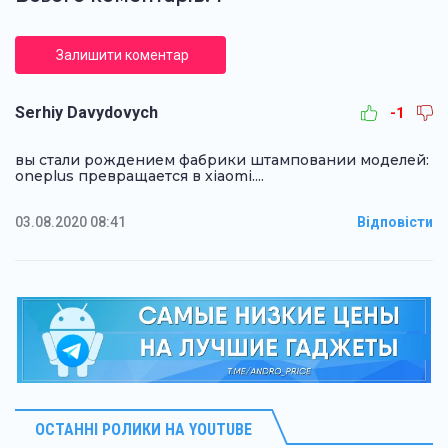
Залишити коментар
Serhiy Davydovych
-1
вы стали рождением фабрики штамповании моделей:
oneplus превращается в xiaomi....
03.08.2020 08:41
Відповісти
ОСТАННІ РОЛИКИ НА YOUTUBE